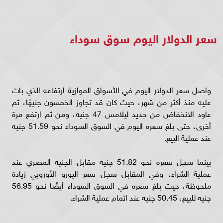
سعر الدولار اليوم سوق سوداء
واصل سعر الدولار اليوم في الأسواق الموازية ارتفاعه الذي بات
عليه منذ أكثر من شهر، حيث كان قد تجاوز الخمسون جنيهًا، ثم
عاود الانخفاض من جديد ليلامس 47 جنيه، ومن ثم ارتفع مرة
أخرى، حتى بلغ سعره اليوم في السوق السوداء نحو 51.59 جنيه
عند عملية البيع.
بينما سجل سعره نحو 51.82 جنيه مقابل الجنيه المصري عند
عملية الشراء، وفي المقابل سجل سعر اليورو الأوروبي زيادة
ملحوظة، حيث بلغ سعره في السوق السوداء أيضًا نحو 56.95
جنيه للبيع، 50.45 جنيه عند اتمام عملية الشراء.