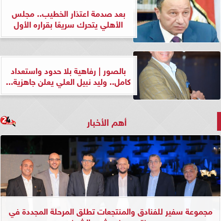
بعد صدمة اعتذار الخطيب.. مجلس
الأهلي يتحرك سريعًا بقراره الأول
بالصور | رفاهية بلا حدود واستعداد
كامل.. وليد نبيل العلي يعلن جاهزية...
أهم الأخبار
مجموعة سفير للفنادق والمنتجعات تطلق المرحلة المجددة في