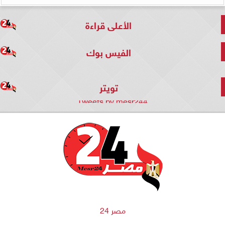
الأعلى قراءة
الفيس بوك
تويتر
Tweets by mesr244
مصر 24