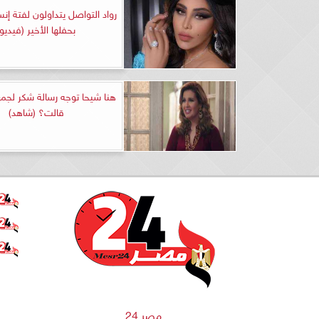
رواد التواصل يتداولون لفتة إنس
بحفلها الأخير (فيديو)
هنا شيحا توجه رسالة شكر لجمهو
قالت؟ (شاهد)
مصر 24