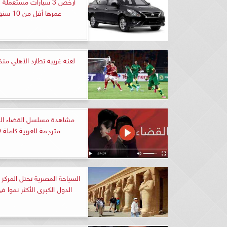
أرخص 3 سيارات مستعمل
عمرها أقل من 10 سنوات
لعنة غريبة تطارد الأهلي منذ 11 عام
مترجمة للعربية كاملة HD
السياحة المصرية تحتل المركز ا
الدول الكبرى الأكثر نموا في