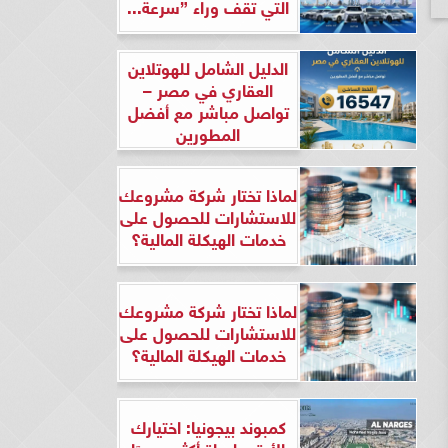
التي تقف وراء ”سرعة...
الدليل الشامل للهوتلاين
العقاري في مصر –
تواصل مباشر مع أفضل
المطورين
لماذا تختار شركة مشروعك
للاستشارات للحصول على
خدمات الهيكلة المالية؟
لماذا تختار شركة مشروعك
للاستشارات للحصول على
خدمات الهيكلة المالية؟
كمبوند بيجونيا: اختيارك
الأرقى لحياة أكثر هدوءًا