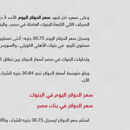
وعلى صعيد آخر شهد
سعر
الدولار
اليوم
الصراف الآلي التابعة للبنوك العاملة في مصر، والب
مستوى للبيع- في بنوك الأهلي الكويتي، والسويس، 
وتداولت البنوك في مصر أسعار الدولار بين نطاق 30.75 : 30.90 جنيه للشراء، و30.85 : 30.95 جنيه للبيع.
الآن.
سعر الدولار اليوم في البنوك
سعر الدولار في بنك مصر
استقر سعر الدولار ليسجل 30.75 جنيه للشراء، و30.85 جنيه للبيع.