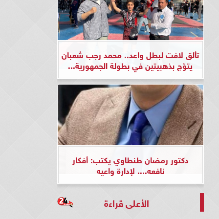
تألق لافت لبطل واعد.. محمد رجب شعبان
يتوّج بذهبيتين في بطولة الجمهورية...
دكتور رمضان طنطاوي يكتب: أفكار
نافعه.... لإدارة واعيه
الأعلى قراءة