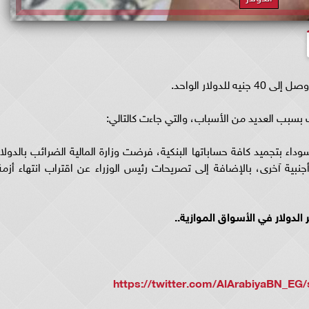
دولار الواحد.
داء بتجميد كافة حساباتها البنكية، فرضت وزارة المالية الضرائب بالدولار
جنبية آخرى، بالإضافة إلى تصريحات رئيس الوزراء عن اقتراب انتهاء أزمة
دولار في الأسواق الموازية..
https://twitter.com/AlArabiyaBN_EG