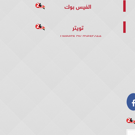
الفيس بوك
تويتر
Tweets by mesr244