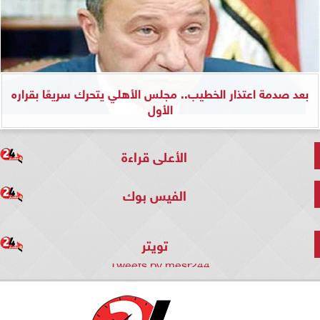
بعد صدمة اعتذار الخطيب.. مجلس الأهلي يتحرك سريعًا بقراره
الأول
الأعلى قراءة
الفيس بوك
تويتر
Tweets by mesr244