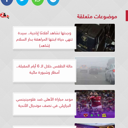
موضوعات متعلقة
وجدتها تشاهد أفلامًا إباحية.. سيدة
تنهي حياة ابنتها المراهقة بدار السلام
(شاهد)
حالة الطقس خلال الـ 6 أيام المقبلة..
أمطار وشبورة مائية
موعد مباراة الأهلي ضد فلومينينسي
البرازيلي في نصف مونديال الأندية