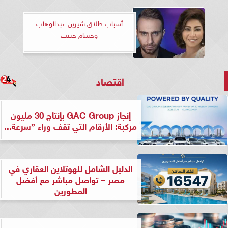
أسباب طلاق شيرين عبدالوهاب
وحسام حبيب
اقتصاد
إنجاز GAC Group بإنتاج 30 مليون
مركبة: الأرقام التي تقف وراء ”سرعة...
الدليل الشامل للهوتلاين العقاري في
مصر – تواصل مباشر مع أفضل
المطورين