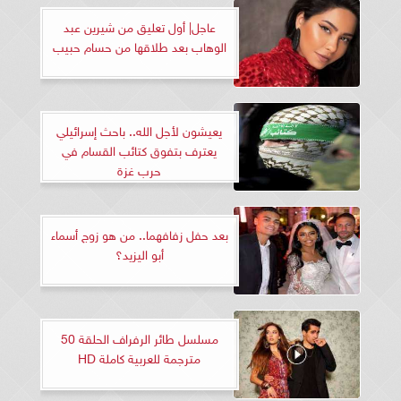
عاجل| أول تعليق من شيرين عبد
الوهاب بعد طلاقها من حسام حبيب
يعيشون لأجل الله.. باحث إسرائيلي
يعترف بتفوق كتائب القسام في
حرب غزة
بعد حفل زفافهما.. من هو زوج أسماء
أبو اليزيد؟
مسلسل طائر الرفراف الحلقة 50
مترجمة للعربية كاملة HD