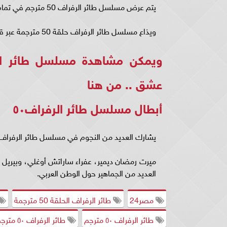
يتم عرض مسلسل طائر الرفراف 50 مترجم في تمام الساعة الـ 8 بتوقيت القاهرة، الـ 8 بتوقيت السعودية، يوم الجمعة.
ويذاع مسلسل طائر الرفراف حلقة 50 مترجمة عبر قناة Star TV التركية.
عشق ..
من هنا
أبطال مسلسل طائر الرفراف٥٠
يشارك العديد من النجوم في مسلسل طائر الرفراف ٥٠ مترجمة وهم
ميرت رمضان ديمير، عفراء ساراتش أوغلي، وبيريل ب
العديد من الجماهير حول الوطن العربي.
مصر24
طائر الرفراف الحلقة 50 مترجمة
طائر الرفراف ٥٠ مترجم
طائر الرفراف ٥٠ مترجمة