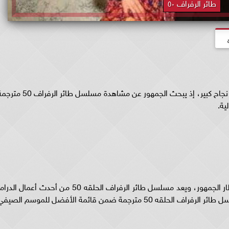
طائر الرفراف ٥٠
مسلسل طائر الرفراف 50 مترجم عربي حقق العمل نجاح كبير، إذ يبحث الجمهور عن مشاهدة مسلسل طائر الرفر
ية.
خطف مسلسل طائر الرفراف الحلقه 50 مترجم أنظار الجمهور، ويعد مسلسل طائر الرفراف الحلقه 50 من أحدث أعمال الد
التركية التي نجحت في المنافسة مبكرًا، ليكون مسلسل طائر الرفراف الحلقه 50 مترجمة ضمن قائمة الأفضل للموسم الصي