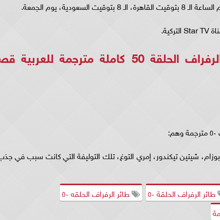
ويمكن مشاهدة مسلسل طائر الرفراف الحلقة 50 كاملة مترجمة للعربية
:
وزام، شيتين تيكندور، إمري التوغ، تلك التوليفة التي كانت سبب في جذب
طائر الرفراف الحلقة ٥٠
طائر الرفراف الحلقه ٥٠