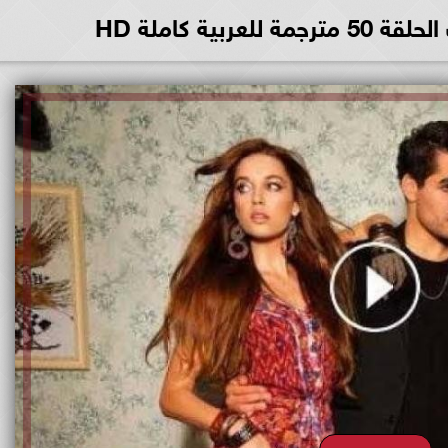
ربية كاملة HD