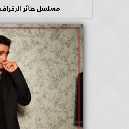
مسلسل طائر الرفراف الحلقة 50 مترجمة للع