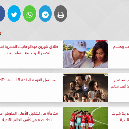
اب وحسام
طلاق شيرين عبدالوهاب.. المطربة تعو
لتصدر التريند مع حسام حبيب
 تستقبل
مسلسل العودة الحلقة 15 شاهد HD
ر يلا شوت
مفاجأة في تشكيل الأهلي المتوقع أما
أندية
اتحاد جدة في كأس العالم للأندية