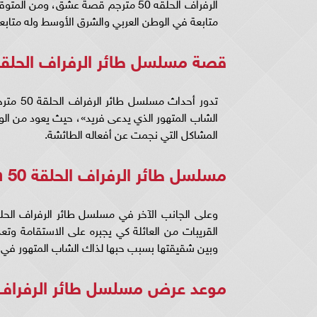
متابعة في الوطن العربي والشرق الأوسط وله متابعين
قصة مسلسل طائر الرفراف الحلقة 50 مترجمة للعرب
الشاب المتهور الذي يدعى فريد»، حيث يعود من الولاي
المشاكل التي نجمت عن أفعاله الطائشة.
مسلسل طائر الرفراف الحلقة 50 dailymotion
القريبات من العائلة كي يجبره على الاستقامة وتع
وبين شقيقتها بسبب حبها لذاك الشاب المتهور في مسلسل طائر الر
موعد عرض مسلسل طائر الرفراف و