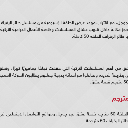
الرفراف الحلقه 50 صدارة تريند جوجل، مع اقتراب موعد عرض الحلقة الإسبوعية من مسلسل طائر الرفرا
 مكانة داخل قلوب عشاق المسلسلات وخاصة الأعمال الدرامية التركية،
لرفراف الحلقه 50 كاملة.
لحلقة 50 مترجم قصة عشق من أهم المسلسلات التركية التي حققت نجاحًا جماهيريًا كبيرًا، وتعل
لحلقة 50 مترجم قصة عشق بطريقة شديدة وتفاعلوا مع أحداثه بدرجة جعلتهم يطالبون الشركة المنتج
وتتزايد عمليات البحث عن مسلسل طائر الرفراف الحلقة 50 مترجم قصة عشق عبر جوجل ومواقع التواصل الاجتماعي ف
اف 50 مترجمة.