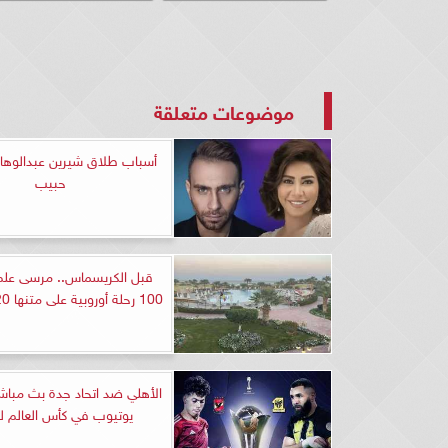
موضوعات متعلقة
أسباب طلاق شيرين عبدالوه
حبيب
قبل الكريسماس.. مرسى علم
100 رحلة أوروبية على متنها 20 ألف سائح
الأهلي ضد اتحاد جدة بث مباش
يوتيوب في كأس العالم لل