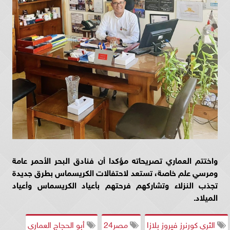
واختتم العماري تصريحاته مؤكدا أن فنادق البحر الأحمر عامة
ومرسي علم خاصة، تستعد لاحتفالات الكريسماس بطرق جديدة
تجذب النزلاء وتشاركهم فرحتهم بأعياد الكريسماس وأعياد
الميلاد.
الثري كورنرز فيروز بلازا
مصر24
أبو الحجاج العماري