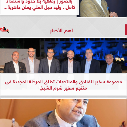
بالصور | رفاهية بلا حدود واستعداد
كامل.. وليد نبيل العلي يعلن جاهزية...
أهم الأخبار
مجموعة سفير للفنادق والمنتجعات تطلق المرحلة المجددة في
منتجع سفير شرم الشيخ