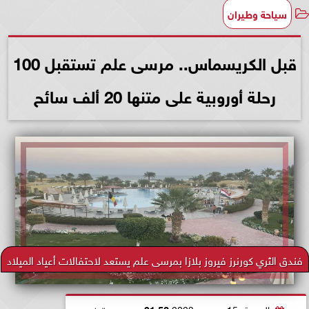
سياحة وطيران
قبل الكريسماس.. مرسى علم تستقبل 100
رحلة أوروبية على متنها 20 ألف سائح
فندق الثري كورنرز فيروز بلازا بمرسى علم يستعد لاحتفالات أعياد الميلاد
الجمعة، 15 ديسمبر 2023
01:52 مـ
بتوقيت القاهرة