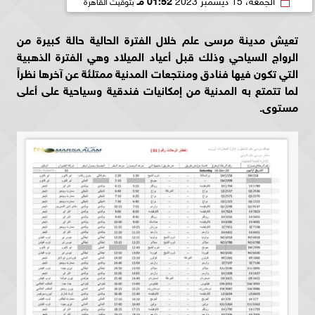
تعيش مدينة مرسى علم خلال الفترة الحالية حالة كبيرة من
الرواج السياحي وذلك قبل أعياد الميلاد وهي الفترة الذهبية
التي تكون فيها فنادق ومنتجعات المدنية ممتلئة عن آخرها نظراً
لما تتمتع به المدنية من إمكانيات فندقية وسياحية على أعلى
مستوى.