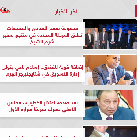
آخر الأخبار
مجموعة سفير للفنادق والمنتجعات
تطلق المرحلة المجددة في منتجع سفير
شرم الشيخ
إضافة قوية للفندق.. إسلام ناجي يتولى
إدارة التسويق في شتايجنبرجر الهرم
بعد صدمة اعتذار الخطيب.. مجلس
الأهلي يتحرك سريعًا بقراره الأول