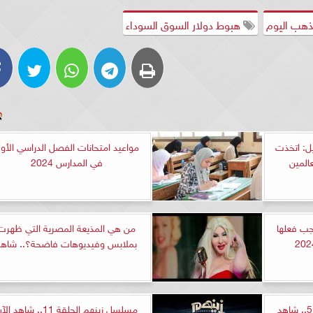
ذهب اليوم
هبوط دولار السوق السوداء
ل: اتخذت
مواعيد امتحانات الفصل الدراسي الأو
المين
في المدارس 2024
 10 أشياء يجب فعلها
من هي المذيعة المصرية التي ظهرت
بملابس وفيديوهات فاضحة؟.. شاهد
مسلسل بطن الحوت الحلقة 5.. شاهد
مسلسل زينهم الحلقة 11.. شاهد ا