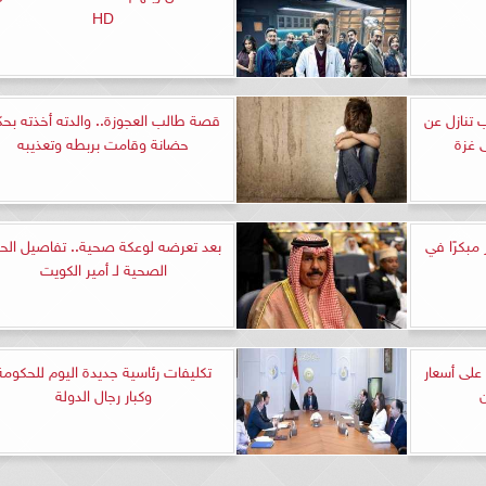
HD
 تنازل عن
قصة طالب العجوزة.. والدته أخذته بح
 غزة
حضانة وقامت بربطه وتعذيبه
مبكرًا في
بعد تعرضه لوعكة صحية.. تفاصيل الحا
الصحية لـ أمير الكويت
. تعرف على أسعار
تكليفات رئاسية جديدة اليوم للحكومة
وكبار رجال الدولة