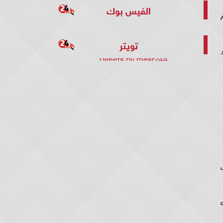
الفيس بوك
م
تويتر
Tweets by mesr244
ب
المستوى 2730 جنيه