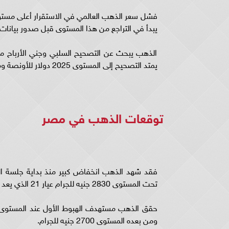
يبدأ في التراجع من هذا المستوى قبل صدور بيانات
الذهب يبحث عن التصحيح السلبي وجني الأرباح من
يمتد التصحيح إلى المستوى 2025 دولار للأونصة ومن بعده المستوى 2010 دولار للأونصة.
توقعات الذهب في مصر
تحت المستوى 2830 جنيه للجرام عيار 21 الذي يعد أعلى سعر سجله الذهب ليستسلم للهبوط بغرض التصحيح.
ومن بعده المستوى 2700 جنيه للجرام.