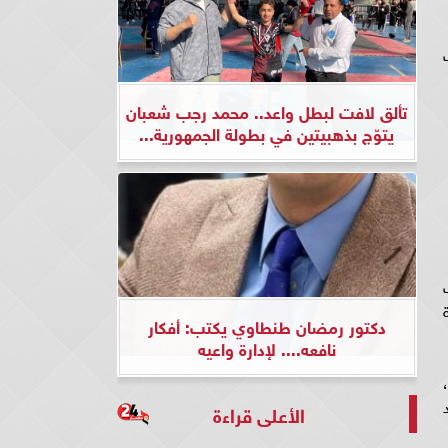
تألق لافت لبطل واعد.. محمد رجب شعبان
يتوّج بذهبيتين في بطولة الجمهورية...
ة
دكتور رمضان طنطاوي يكتب: أفكار
نافعه.... لإدارة واعيه
الأعلى قراءة