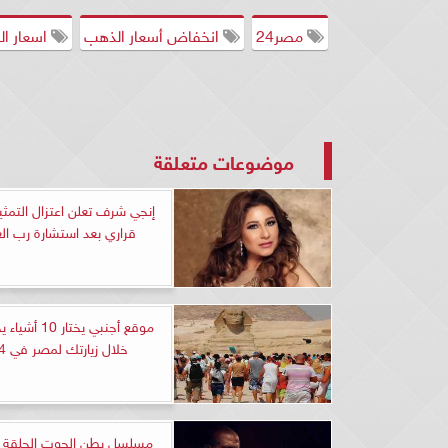
مصر24
انخفاض أسعار الذهب
اسعار ال
موضوعات متعلقة
إنجي شرف تعلن اعتزال التمثي
قراري بعد استشارة رب الع
موقع أجنبي يختار
خلال زيارتك لمصر في 2024