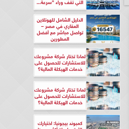
التي تقف وراء ”سرعة...
الدليل الشامل للهوتلاين
العقاري في مصر –
تواصل مباشر مع أفضل
المطورين
لماذا تختار شركة مشروعك
للاستشارات للحصول على
خدمات الهيكلة المالية؟
لماذا تختار شركة مشروعك
للاستشارات للحصول على
خدمات الهيكلة المالية؟
كمبوند بيجونيا: اختيارك
الأرقى لحياة أكثر هدوءًا