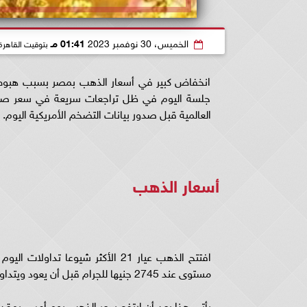
الخميس، 30 نوفمبر 2023
01:41 مـ
بتوقيت القاهرة
انخفاض كبير في أسعار الذهب بمصر بسبب هبوط د
جلسة اليوم في ظل تراجعات سريعة في سعر صرف
العالمية قبل صدور بيانات التضخم الأمريكية اليوم.
أسعار الذهب
مستوى عند 2745 جنيها للجرام قبل أن يعود ويتداول حالياً عند 2755 جنيها للجرام.