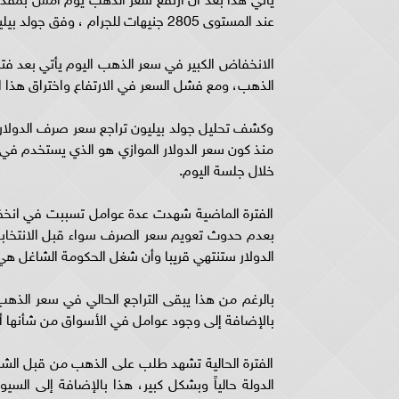
عند المستوى 2805 جنيهات للجرام ، وفق جولد بيليون.
الذهب، ومع فشل السعر في الارتفاع واختراق هذا 
وكشف تحليل جولد بيليون تراجع سعر صرف الدولار
منذ كون سعر الدولار الموازي هو الذي يستخدم في 
خلال جلسة اليوم.
الفترة الماضية شهدت عدة عوامل تسببت في انخفا
بعدم حدوث تعويم سعر الصرف سواء قبل الانتخابات 
الدولار ستنتهي قريبا وأن شغل الحكومة الشاغل ه
بالرغم من هذا يبقى التراجع الحالي في سعر الذه
بالإضافة إلى وجود عوامل في الأسواق من شأنها أن
الفترة الحالية تشهد طلب على الذهب من قبل الشر