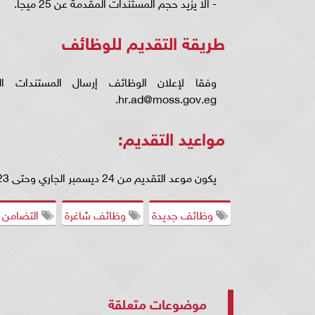
- ألا يزيد حجم المستندات المقدمة عن 25 ميجا.
طريقة التقديم للوظائف
وفقا لإعلان الوظائف إرسال المستندات المطل
.
hr.ad@moss.gov.eg
مواعيد التقديم:
يكون موعد التقديم من 24 ديسمبر الجاري وحتى 23 يناير المقبل.
وظائف جديدة
وظائف شاغرة
التضامن ا
موضوعات متعلقة