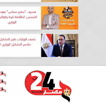
فيديو.. ”سفير سياحي” يعود 
الشمس: انطلاقة نارية وكوالي
الوزاري
نصف الوزارات خارج التشكيل 
ملامح التشكيل الوزاري ا