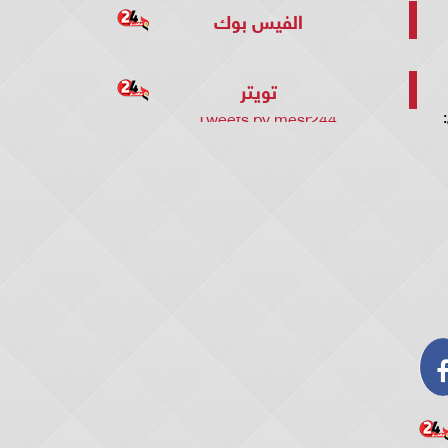
الفيس بوك
تويتر
Tweets by mesr244