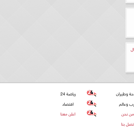
ل
حة وطيران
رياضة 24
ب وعالم
اقتصاد
من نحن
اعلن معنا
تصل بنا