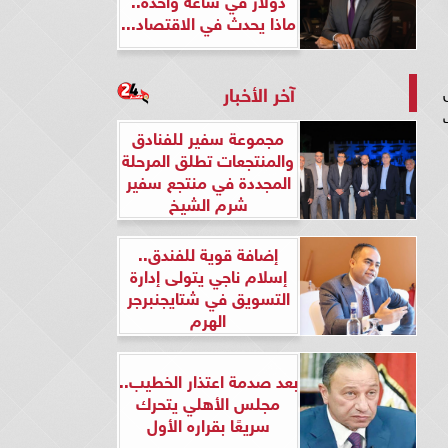
ماذا يحدث في الاقتصاد...
آخر الأخبار
مجموعة سفير للفنادق
والمنتجعات تطلق المرحلة
المجددة في منتجع سفير
شرم الشيخ
إضافة قوية للفندق..
إسلام ناجي يتولى إدارة
التسويق في شتايجنبرجر
الهرم
بعد صدمة اعتذار الخطيب..
مجلس الأهلي يتحرك
سريعًا بقراره الأول