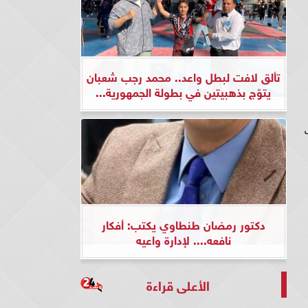
تألق لافت لبطل واعد.. محمد رجب شعبان
يتوّج بذهبيتين في بطولة الجمهورية...
دكتور رمضان طنطاوي يكتب: أفكار
نافعه.... لإدارة واعيه
الأعلى قراءة