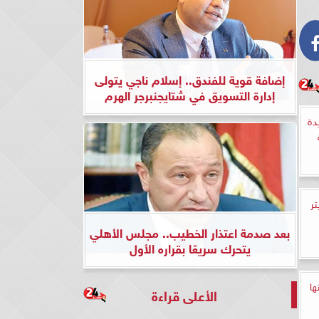
إضافة قوية للفندق.. إسلام ناجي يتولى
إدارة التسويق في شتايجنبرجر الهرم
ية جديدة
تر
بعد صدمة اعتذار الخطيب.. مجلس الأهلي
يتحرك سريعًا بقراره الأول
ها
الأعلى قراءة