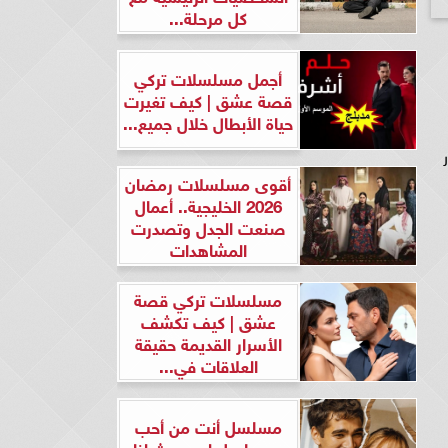
كل مرحلة...
أجمل مسلسلات تركي
قصة عشق | كيف تغيرت
حياة الأبطال خلال جميع...
ر
أقوى مسلسلات رمضان
2026 الخليجية.. أعمال
صنعت الجدل وتصدرت
المشاهدات
مسلسلات تركي قصة
عشق | كيف تكشف
الأسرار القديمة حقيقة
العلاقات في...
مسلسل أنت من أحب
ومسلسل لن يحدث لنا