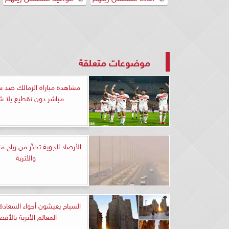
موضوعات متعلقة
مشاهدة مباراة الزمالك ضد س
مباشر دون تقطيع يلا 
الأرصاد الجوية تحذّر من رياح مث
والأتربة
السياح يعيشون أجواء السعادة خ
المعالم الأثرية بالأقص