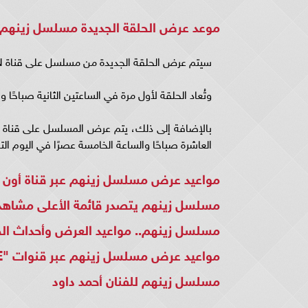
موعد عرض الحلقة الجديدة مسلسل زينهم
سيتم عرض الحلقة الجديدة من مسلسل على قناة ON من الأحد إلى الخميس في تمام الساعة الثامنة مساءً.
وتُعاد الحلقة لأول مرة في الساعتين الثانية صباحًا وال
العاشرة صباحًا والساعة الخامسة عصرًا في اليوم التا
مواعيد عرض مسلسل زينهم عبر قناة أون ال
مسلسل زينهم يتصدر قائمة الأعلى مشاهدة عبر "IT
مسلسل زينهم.. مواعيد العرض وأحداث الحل
مواعيد عرض مسلسل زينهم عبر قنوات "ON E " و"ON دراما" والإعادة
مسلسل زينهم للفنان أحمد داود