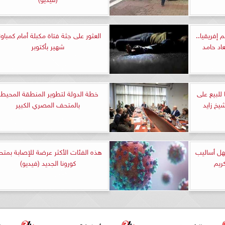
إفريقيا..
العثور على جثة فتاة مكبلة أمام كمباون
اد حامد
شهير بأكتوبر
 للبيع على
خطة الدولة لتطوير المنطقة المحيطة
يخ زايد
بالمتحف المصري الكبير
هل أساليب
هذه الفئات الأكثر عرضة للإصابة بمتح
ريم
كورونا الجديد (فيديو)