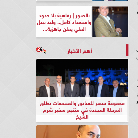
ا
بالصور | رفاهية بلا حدود
واستعداد كامل.. وليد نبيل
العلي يعلن جاهزية...
أهم الأخبار
مجموعة سفير للفنادق والمنتجعات تطلق
المرحلة المجددة في منتجع سفير شرم
الشيخ