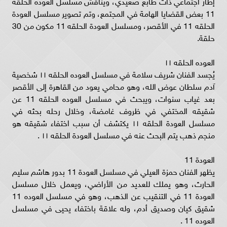
إطار اجتماعي ذات طابع صعيدي، ويناقش مسلسل العوده الحلقه
11 بعض القضايا الهامة في المجتمع، وتم تصوير مسلسل العودة
الحلقه 11 في الأقصر، ومسلسل العودة الحلقه 11 مكون من 30
حلقة.
العوده الحلقه ١١
يُجسد الفنان شريف سلامة في مسلسل العوده الحلقه ١١ شخصية
آدم سلطان عوض الله، وهو محامي يعود من القاهرة إلى الأقصر
بعد غياب سنوات، ويبحث في مسلسل العوده الحلقه 11 عن
شقيقه المختفي في ظروف غامضة، وخلال رحله بحثه في
مسلسل العودة الحلقه ١١ يكتشف أن سبب اختفاء شقيقه هو
منجم ذهب يتم البحث عنه في مسلسل العودة الحلقه ١١ .
العودة 11
يظهر الفنان حمزة العيلي في مسلسل العودة 11 بدور هاشم سليم
الحارث، وهو يملك للعديد من الأراضي، ويعمل خلال مسلسل
العودة 11 في التنقيب عن الذهب، وهو في مسلسل العوده 11
شقيق كيان وصديق أدم، وله علاقة باختفاء يحيى في مسلسل
العوده 11 .