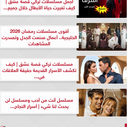
أجمل مسلسلات تركي قصة عشق |
كيف تغيرت حياة الأبطال خلال جميع...
أقوى مسلسلات رمضان 2026
الخليجية.. أعمال صنعت الجدل وتصدرت
المشاهدات
مسلسلات تركي قصة عشق | كيف
تكشف الأسرار القديمة حقيقة العلاقات
في...
مسلسل أنت من أحب ومسلسل لن
يحدث لنا شيء | أسرار النجاح...