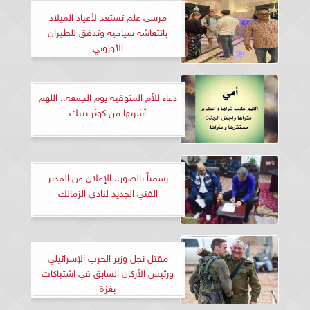
مرسى علم تستعد لأعياد الميلاد
بانتعاشة سياحية وتدفق للطيران
الأوروبي
دعاء للأم المتوفية يوم الجمعة.. اللهم
أشربها من كوثر نبيك
رسمياً بالصور.. الإعلان عن المدير
الفني الجديد لنادي الزمالك
مقتل نجل وزير الحرب الإسرائيلي
ورئيس الأركان السابق في اشتباكات
بغزة