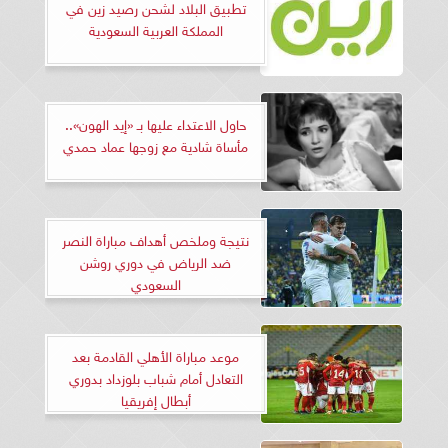
تطبيق البلاد لشحن رصيد زين في
المملكة العربية السعودية
حاول الاعتداء عليها بـ «إيد الهون»..
مأساة شادية مع زوجها عماد حمدي
نتيجة وملخص أهداف مباراة النصر
ضد الرياض في دوري روشن
السعودي
موعد مباراة الأهلي القادمة بعد
التعادل أمام شباب بلوزداد بدوري
أبطال إفريقيا