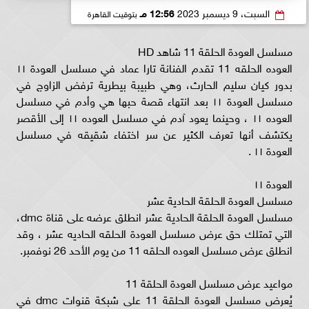
السبت، 9 ديسمبر 2023
12:56 مـ
بتوقيت القاهرة
مسلسل العودة الحلقة 11 شاهد HD
العوده الحلقه 11 تقدم الفنانة تارا عماد في مسلسل العودة ١١
بدور كيان سليم الحارث، وهي طبيبة بيطرية ترفض الزاوج في
مسلسل العودة ١١ بعد انتهاء قصة حبها هي وأدم في مسلسل
العوده ١١ ، وحينما يعود آدم في مسلسل العوده ١١ إلى الأقصر
يكتشف أنها تعرف الكثير عن سر اختفاء شقيقه في مسلسل
العودة ١١ .
العودة ١١
مسلسل العودة الحلقة الحادية عشر
مسلسل العودة الحلقة الحادية عشر انطلق عرضه على قناة dmc،
التي تمتلك حق عرض مسلسل العودة الحلقه الحاديه عشر ، وقد
انطلق عرض مسلسل العوده الحلقه 11 من يوم الأحد 26 نوفمبر.
مواعيد عرض مسلسل العودة الحلقة 11
يُعرض مسلسل العودة الحلقة 11 على شبكة قنوات dmc في