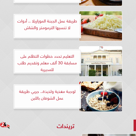
طريقة عمل الجبنة الموزاريلا .. أدوات
لا تنسيها الترمومتر والشاش
التعليم تحدد خطوات التظلم على
مسابقة 30 ألف معلم وتقديم طلب
للمديرية
لوجبة مغذية ولذيذة.. جربي طريقة
عمل الشوفان باللبن
تريندات