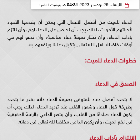
الأربعاء، 29 نوفمبر 2023
04:31 مـ
بتوقيت القاهرة
الدعاء للميت من أفضل الأعمال التي يمكن أن يقدمها الأحياء
لأحبائهم الأموات، لذلك يجب أن نحرص على الدعاء لهم، وأن نلتزم
بآداب الدعاء، وأن نختار صيغة دعاء مناسبة، وأن ندعو لهم في
أوقات فاضلة، لعل الله تعالى يتقبل دعاءنا وينفعهم به.
خطوات الدعاء للميت:
الصدق في الدعاء
لا يتحدد أفضل دعاء للمتوفى بصيغة الدعاء ذاته بقدر ما يتحدد
بطريقة قول الدعاء وشعور القلب عند ترديد الدعاء، لذلك يجب أن
يكون الدعاء صادقًا من القلب، وأن يشعر الداعي بالرغبة الحقيقية
في نفع الميت، وأن يكون الداعي مخلصًا لله تعالى في دعائه.
الالتزام بآداب الدعاء