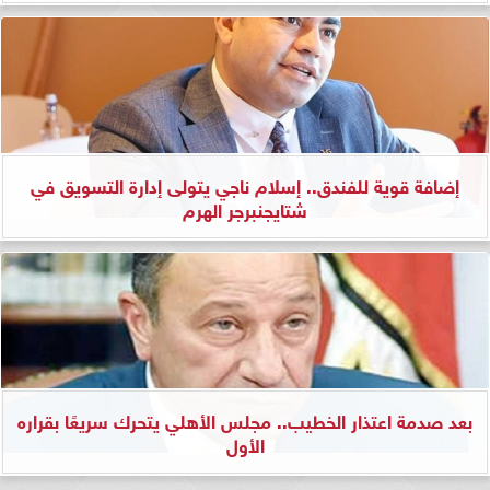
إضافة قوية للفندق.. إسلام ناجي يتولى إدارة التسويق في
شتايجنبرجر الهرم
بعد صدمة اعتذار الخطيب.. مجلس الأهلي يتحرك سريعًا بقراره
الأول