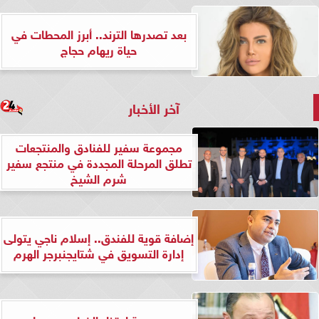
بعد تصدرها الترند.. أبرز المحطات في
حياة ريهام حجاج
آخر الأخبار
مجموعة سفير للفنادق والمنتجعات
تطلق المرحلة المجددة في منتجع سفير
شرم الشيخ
إضافة قوية للفندق.. إسلام ناجي يتولى
إدارة التسويق في شتايجنبرجر الهرم