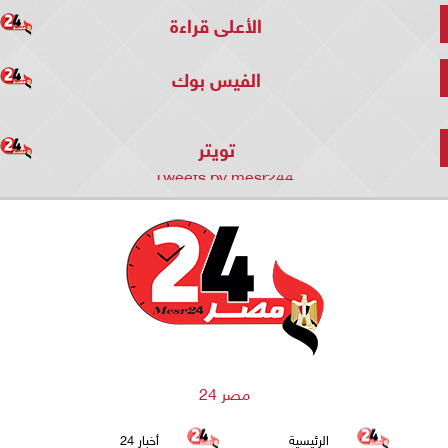
الأعلى قراءة
الفيس بوك
تويتر
Tweets by mesr244
مصر 24
الرئيسية
أخبار 24