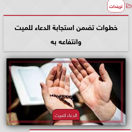
تريندات
خطوات تضمن استجابة الدعاء للميت
وانتفاعه به
الدعاء للميت