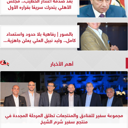
بعد صدمة اعتذار الخطيب.. مجلس
الأهلي يتحرك سريعًا بقراره الأول
بالصور | رفاهية بلا حدود واستعداد
كامل.. وليد نبيل العلي يعلن جاهزية...
أهم الأخبار
مجموعة سفير للفنادق والمنتجعات تطلق المرحلة المجددة في
منتجع سفير شرم الشيخ