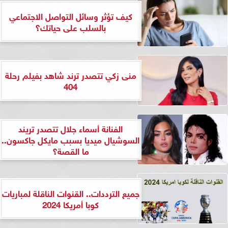
كيف تؤثر وسائل التواصل الاجتماعي
بالسلب على حياتك؟
منى زكي تتصدر ترند شاهد بفيلم رحلة
404
الفنانة أسماء جلال تتصدر تريند
السوشيال ميديا بسبب مايكل جاكسون..
ما القصة؟
جميع الترددات.. القنوات الناقلة لمباريات
كوبا أمريكا 2024