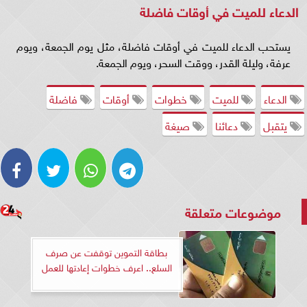
الدعاء للميت في أوقات فاضلة
يستحب الدعاء للميت في أوقات فاضلة، مثل يوم الجمعة، ويوم
عرفة، وليلة القدر، ووقت السحر، ويوم الجمعة.
الدعاء
للميت
خطوات
أوقات
فاضلة
يتقبل
دعائنا
صيغة
موضوعات متعلقة
بطاقة التموين توقفت عن صرف
السلع.. اعرف خطوات إعادتها للعمل