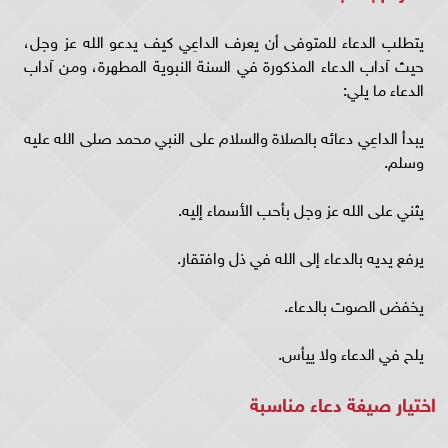
يتطلب الدعاء للمتوفى أن يعرف الداعِي كيف يدعو الله عز وجل،
حيث آداب الدعاء المذكورة في السنة النبوية المطهرة، ومن آداب
الدعاء ما يلي:
يبدأ الداعِي دعائه بالصلاة والسلام على النبي محمد صلى الله عليه
وسلم.
يثني على الله عز وجل بأحب الأسماء إليه.
يرفع يديه بالدعاء إلى الله في ذل وافتقار.
يخفض الصوت بالدعاء.
يلح في الدعاء ولا ييأس.
اختيار صيغة دعاء مناسبة