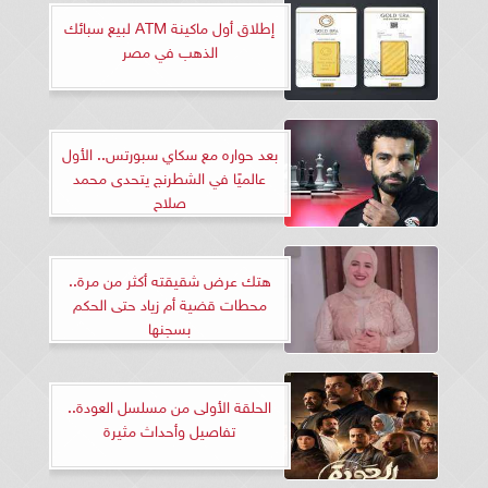
إطلاق أول ماكينة ATM لبيع سبائك
الذهب في مصر
بعد حواره مع سكاي سبورتس.. الأول
عالميًا في الشطرنج يتحدى محمد
صلاح
هتك عرض شقيقته أكثر من مرة..
محطات قضية أم زياد حتى الحكم
بسجنها
الحلقة الأولى من مسلسل العودة..
تفاصيل وأحداث مثيرة