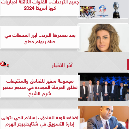
جميع الترددات.. القنوات الناقلة لمباريات
كوبا أمريكا 2024
بعد تصدرها الترند.. أبرز المحطات في
حياة ريهام حجاج
آخر الأخبار
مجموعة سفير للفنادق والمنتجعات
تطلق المرحلة المجددة في منتجع سفير
شرم الشيخ
إضافة قوية للفندق.. إسلام ناجي يتولى
إدارة التسويق في شتايجنبرجر الهرم