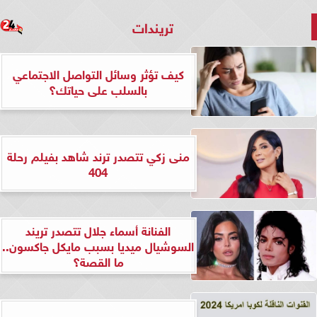
تريندات
كيف تؤثر وسائل التواصل الاجتماعي
بالسلب على حياتك؟
منى زكي تتصدر ترند شاهد بفيلم رحلة
404
الفنانة أسماء جلال تتصدر تريند
السوشيال ميديا بسبب مايكل جاكسون..
ما القصة؟