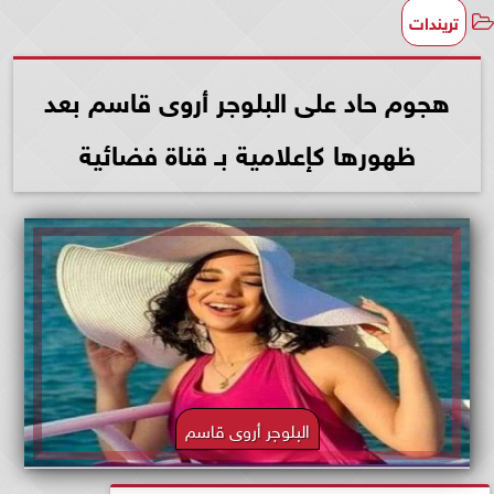
تريندات
هجوم حاد على البلوجر أروى قاسم بعد
ظهورها كإعلامية بـ قناة فضائية
البلوجر أروى قاسم