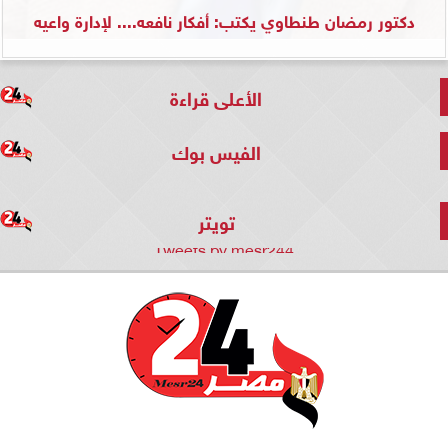
دكتور رمضان طنطاوي يكتب: أفكار نافعه.... لإدارة واعيه
الأعلى قراءة
الفيس بوك
تويتر
Tweets by mesr244