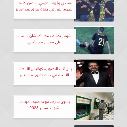
هنيدي وإيهاب فهمي.. حضور كثيف
لنجوم الفن في جنازة طارق عبد العزيز
شوبير يكشف مفاجأة بشأن استمرار
علي معلول مع الأهلي
رحل أثناء التصوير.. كواليس اللحظات
الأخيرة في حياة طارق عبد العزيز
بشرى سارة.. موعد صرف مرتبات
شهر ديسمبر 2023