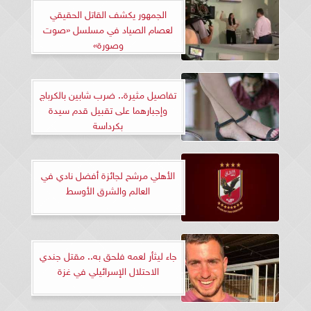
الجمهور يكشف القاتل الحقيقي
لعصام الصياد في مسلسل «صوت
وصورة»
تفاصيل مثيرة.. ضرب شابين بالكرباج
وإجبارهما على تقبيل قدم سيدة
بكرداسة
الأهلي مرشح لجائزة أفضل نادي في
العالم والشرق الأوسط
جاء ليثأر لعمه فلحق به.. مقتل جندي
الاحتلال الإسرائيلي في غزة