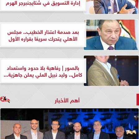
إدارة التسويق في شتايجنبرجر الهرم
بعد صدمة اعتذار الخطيب.. مجلس
الأهلي يتحرك سريعًا بقراره الأول
بالصور | رفاهية بلا حدود واستعداد
كامل.. وليد نبيل العلي يعلن جاهزية...
أهم الأخبار