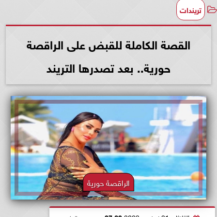
تريندات
القصة الكاملة للقبض على الراقصة
حورية.. بعد تصدرها التريند
الراقصة حورية
الثلاثاء، 21 نوفمبر 2023
07:20 مـ
بتوقيت القاهرة