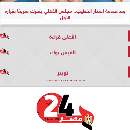
بعد صدمة اعتذار الخطيب.. مجلس الأهلي يتحرك سريعًا بقراره
الأول
الأعلى قراءة
الفيس بوك
تويتر
Tweets by mesr244