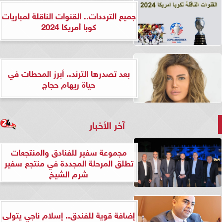
جميع الترددات.. القنوات الناقلة لمباريات
كوبا أمريكا 2024
بعد تصدرها الترند.. أبرز المحطات في
حياة ريهام حجاج
آخر الأخبار
مجموعة سفير للفنادق والمنتجعات
تطلق المرحلة المجددة في منتجع سفير
شرم الشيخ
إضافة قوية للفندق.. إسلام ناجي يتولى