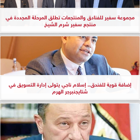
مجموعة سفير للفنادق والمنتجعات تطلق المرحلة المجددة في
منتجع سفير شرم الشيخ
إضافة قوية للفندق.. إسلام ناجي يتولى إدارة التسويق في
شتايجنبرجر الهرم