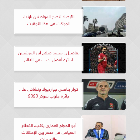
الأرصاد تنصح المواطنين بارتداء
الجواكت فى هذا التوقيت
تفاصيل.. محمد صلاح أبرز المرشحين
لجائزة أفضل لاعب في العالم
كولر ينافس جوارديولا وتشافي على
جائزة جلوب سوكر 2023
أبو الحجاج العماري يكتب: القطاع
السياحي في مصر بين الإمكانات
والتحديات