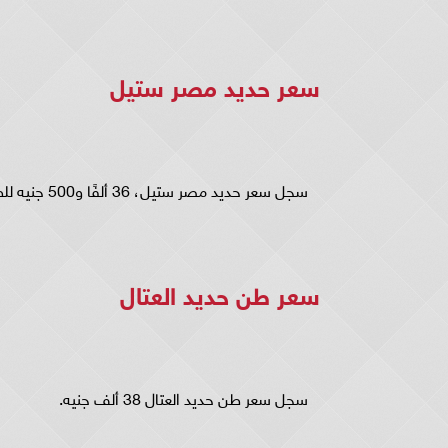
سعر حدید مصر ستیل
سجل سعر حدید مصر ستیل، 36 ألفًا و500 جنيه للطن.
سعر طن حديد العتال
سجل سعر طن حديد العتال 38 ألف جنيه.