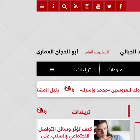
الجبالي
أبو الحجاج العماري
المشرف العام
منوعات
تريندات

محمد وإسراء»
دليل المشتري لأول مرة لاختيار مشروع عقاري
تريندات
كيف تؤثر وسائل التواصل
الاجتماعي بالسلب على