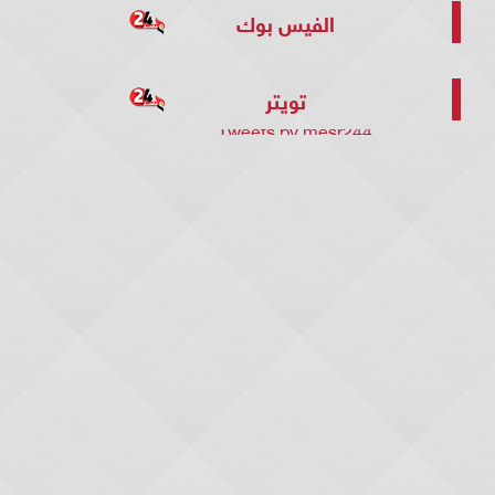
الفيس بوك
تويتر
Tweets by mesr244