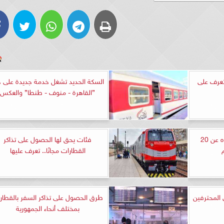
تعرف على
السكة الحديد تشغل خدمة جديدة على 
”القاهرة - منوف - طنطا” والعكس
تصل لـ12 ساعة.. قطع المياه عن 20
فئات يحق لها الحصول على تذاكر
القطارات مجانًا.. تعرف عليها
 المحترفين
طرق الحصول على تذاكر السفر بالقطار
بمختلف أنحاء الجمهورية