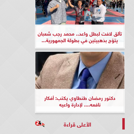
تألق لافت لبطل واعد.. محمد رجب شعبان
يتوّج بذهبيتين في بطولة الجمهورية...
دكتور رمضان طنطاوي يكتب: أفكار
نافعه.... لإدارة واعيه
الأعلى قراءة