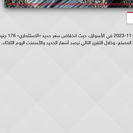
شهد سعر الحديد انخفاضاً ملحوظاً اليوم الثلاثاء 14-11-2023 في الأسواق، حيث انخفاض سعر حديد «ا