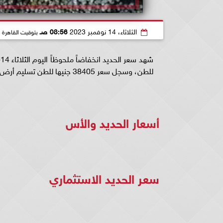
الثلاثاء، 14 نوفمبر 2023
08:56 صـ
بتوقيت القاهرة
للطن، وسجل سعر 38405 جنيها للطن تسليم أرض المصنع، وخلال التقرير التالي نرصد أسعار الحديد والأسمنت اليوم الثلاثاء..
أسعار الحديد والأس
سعر الحديد الاستثماري