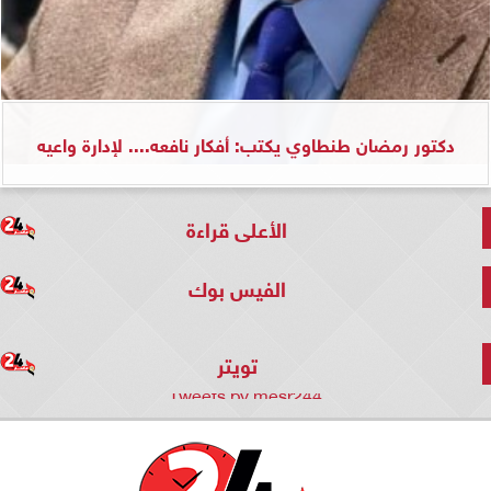
دكتور رمضان طنطاوي يكتب: أفكار نافعه.... لإدارة واعيه
الأعلى قراءة
الفيس بوك
تويتر
Tweets by mesr244