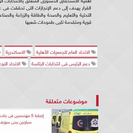
القرار يهدف إلى دعم الإنجازات التى تحققت فى عه
التحتية والتعليم والصحة والطاقة والزراعة والصناع
قوية ومتقدمة تلبى طموحات شعبها
الاتحاد العام للجمعيات الأهلية
الاسكندرية
دعم الرئيس فى انتخابات الرئاسة
الاتحاد النو
موضوعات متعلقة
إصابة 5 مهندسين فى حا
سيارتين ببنى سويف