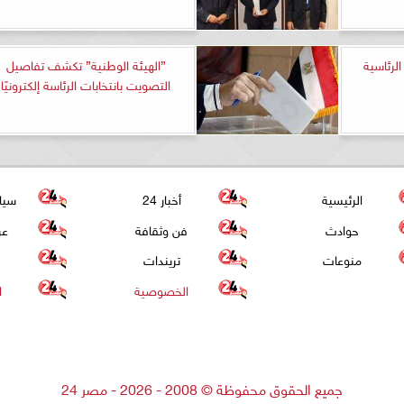
الرئاسية
”الهيئة الوطنية” تكشف تفاصيل
التصويت بانتخابات الرئاسة إلكترونيًا
الرئيسية
أخبار 24
سيا
حوادث
فن وثقافة
عر
منوعات
تريندات
الخصوصية
ا
جميع الحقوق محفوظة
©
2008 - 2026 - مصر 24