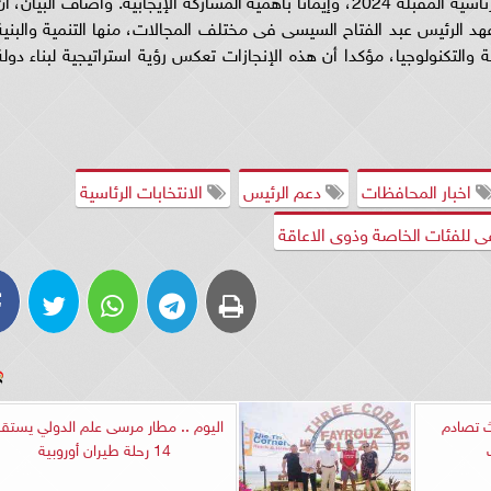
د الرئيس عبد الفتاح السيسى فى مختلف المجالات، منها التنمية والبنية
ة والتكنولوجيا، مؤكدا أن هذه الإنجازات تعكس رؤية استراتيجية لبناء دولة
اخبار المحافظات
دعم الرئيس
الانتخابات الرئاسية
عى للفئات الخاصة وذوى الاعاقة
دث تصادم
اليوم .. مطار مرسى علم الدولي يستق
14 رحلة طيران أوروبية