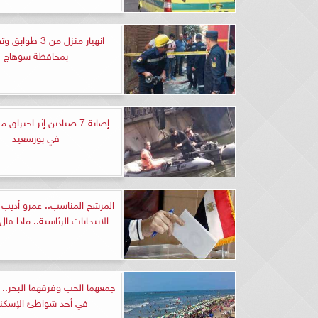
انهيار منزل من 3 ط
بمحافظة سوهاج
إصابة 7 صيادين إثر احترا
في بورسعيد
المرشح المناسب.. عمرو أديب
الانتخابات الرئاسية.. ماذا قال
جمعهما الحب وفرقهما البحر..
في أحد شواطئ الإسكند