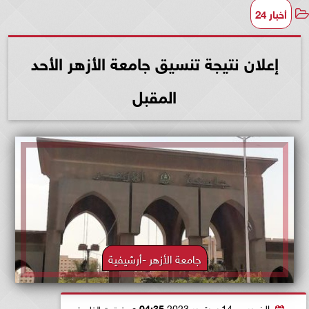
أخبار 24
إعلان نتيجة تنسيق جامعة الأزهر الأحد
المقبل
جامعة الأزهر -أرشيفية
الخميس، 14 سبتمبر 2023
04:35 مـ
بتوقيت القاهرة