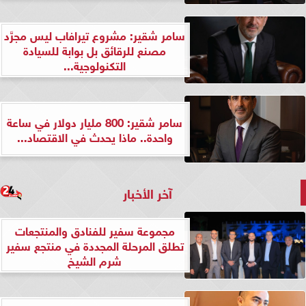
سامر شقير: مشروع تيرافاب ليس مجرَّد
مصنع للرقائق بل بوابة للسيادة
التكنولوجية...
سامر شقير: 800 مليار دولار في ساعة
واحدة.. ماذا يحدث في الاقتصاد...
آخر الأخبار
مجموعة سفير للفنادق والمنتجعات
تطلق المرحلة المجددة في منتجع سفير
شرم الشيخ