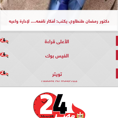
دكتور رمضان طنطاوي يكتب: أفكار نافعه.... لإدارة واعيه
الأعلى قراءة
الفيس بوك
تويتر
Tweets by mesr244