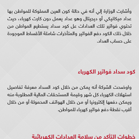
وأشارت الوزارة إلي أنه في حالة كون العين المملوكة للمواطن بها
عداد ميكانيكي أو ديچيتال وهو عداد يعمل دون كارت كهرباء، حيث
تحتوي فواتير تلك العدادات عل كود سداد يستطيع المواطن من
خلال ذلك الكود دفع الفواتير والمتأخرات شاملة الأقساط الموجودة
على حساب العداد.
كود سداد فواتير الكهرباء
واوضحت الشركة أنه يمكن من خلال كود السداد معرفة تفاصيل
استهلاك الكهرباء كل شهر وقيمة المستحقات المالية المطلوبة منه
ويمكن دفعها إلكترونيا أو من خلال الهواتف المحمولة أو من خلال
أقرب نقطة دفع فواتير كهرباء للمواطن.
خطوات التأكد من سلامة العدادات الكهربائية