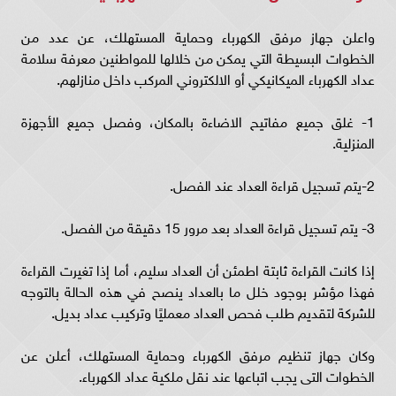
واعلن جهاز مرفق الكهرباء وحماية المستهلك، عن عدد من
الخطوات البسيطة التي يمكن من خلالها للمواطنين معرفة سلامة
عداد الكهرباء الميكانيكي أو الالكتروني المركب داخل منازلهم.
1- غلق جميع مفاتيح الاضاءة بالمكان، وفصل جميع الأجهزة
المنزلية.
2-يتم تسجيل قراءة العداد عند الفصل.
3- يتم تسجيل قراءة العداد بعد مرور 15 دقيقة من الفصل.
إذا كانت القراءة ثابتة اطمئن أن العداد سليم، أما إذا تغيرت القراءة
فهذا مؤشر بوجود خلل ما بالعداد ينصح في هذه الحالة بالتوجه
للشركة لتقديم طلب فحص العداد معمليًا وتركيب عداد بديل.
وكان جهاز تنظيم مرفق الكهرباء وحماية المستهلك، أعلن عن
الخطوات التى يجب اتباعها عند نقل ملكية عداد الكهرباء.