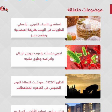
موضوعات متعلقة
استعدي للمولد النبوي.. واعملي
الحلويات في البيت بطريقة اقتصادية
وطعم مميز
احمي نفسك واعرف مرض الإنتان
وأعراضه وطرق علاجه
الظهر 12:51.. مواقيت الصلاة اليوم
الخميس في القاهرة المحافظات
ننشر مواعيد تسليم الأراضي السكنية