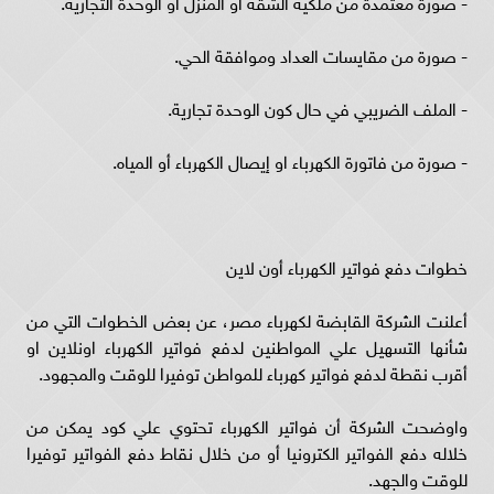
- ‏صورة معتمدة من ملكية الشقة أو المنزل أو الوحدة التجارية.
- ‏صورة من مقايسات العداد وموافقة الحي.
- ‏الملف الضريبي في حال كون الوحدة تجارية.
- ‏صورة من فاتورة الكهرباء او إيصال الكهرباء أو المياه.
خطوات دفع فواتير الكهرباء أون لاين
أعلنت الشركة القابضة لكهرباء مصر، عن بعض الخطوات التي من
شأنها التسهيل علي المواطنين لدفع فواتير الكهرباء اونلاين او
أقرب نقطة لدفع فواتير كهرباء للمواطن توفيرا للوقت والمجهود.
واوضحت الشركة أن فواتير الكهرباء تحتوي علي كود يمكن من
خلاله دفع الفواتير الكترونيا أو من خلال نقاط دفع الفواتير توفيرا
للوقت والجهد.