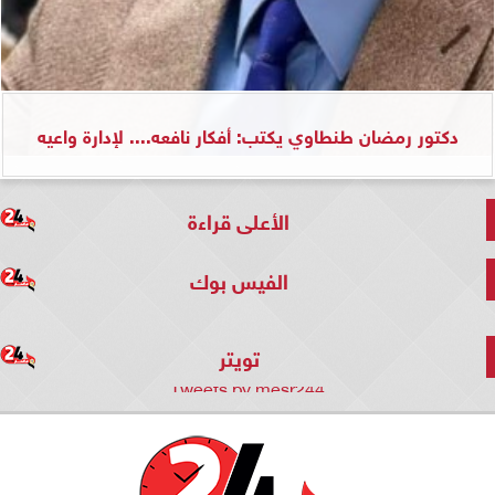
دكتور رمضان طنطاوي يكتب: أفكار نافعه.... لإدارة واعيه
الأعلى قراءة
الفيس بوك
تويتر
Tweets by mesr244