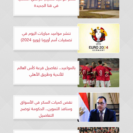
في قنا الجديدة
ننشر مواعيد مباريات اليوم في
تصفيات أمم أوروبا (يورو 2024)
بالمواعيد.. تفاصيل قرعة كأس العالم
للأندية وطريق الأهلي
نقص كميات السكر في الأسواق
ومنافذ التموين.. الحكومة توضح
التفاصيل