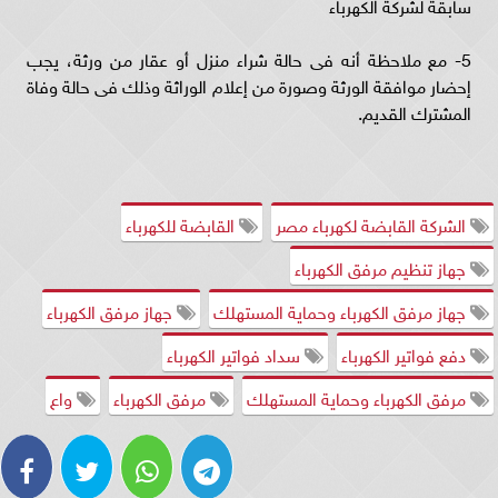
سابقة لشركة الكهرباء
5- مع ملاحظة أنه فى حالة شراء منزل أو عقار من ورثة، يجب
إحضار موافقة الورثة وصورة من إعلام الوراثة وذلك فى حالة وفاة
المشترك القديم.
الشركة القابضة لكهرباء مصر
القابضة للكهرباء
جهاز تنظيم مرفق الكهرباء
جهاز مرفق الكهرباء وحماية المستهلك
جهاز مرفق الكهرباء
دفع فواتير الكهرباء
سداد فواتير الكهرباء
مرفق الكهرباء وحماية المستهلك
مرفق الكهرباء
واع