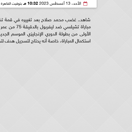
الأحد، 13 أغسطس 2023
10:32 مـ
بتوقيت القاهرة
شاهد.. غضب محمد صلاح بعد تغييره في قمة تشيل
مباراة تشيلس
استكمال المباراة، خاصة أنه يحتاج لتسجيل هدف ل