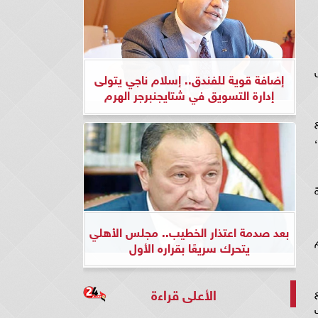
كاسل
إضافة قوية للفندق.. إسلام ناجي يتولى
إدارة التسويق في شتايجنبرجر الهرم
يدة
بعد صدمة اعتذار الخطيب.. مجلس الأهلي
يتحرك سريعًا بقراره الأول
ذلك مع
الأعلى قراءة
 شباك