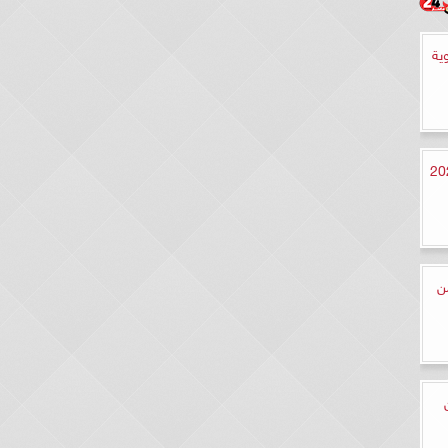
ية
ليوم الأحد 13- 8-2023
.. شاهد الحلقة 7 من