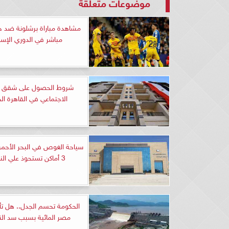
موضوعات متعلقة
مشاهدة مباراة برشلونة ضد خ
مباشر في الدوري الإسب
شروط الحصول على شقق ا
الاجتماعي في القاهرة ال
سياحة الغوص في البحر الأحمر 
3 أماكن تستحوذ علي النشاط
الحكومة تحسم الجدل.. هل ت
مصر المائية بسبب سد ال