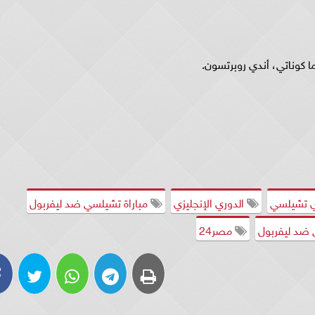
ما كوناتي، أندي روبرتسون.
 تشيلسي
الدوري الإنجليزي
مباراة تشيلسي ضد ليفربول
ضد ليفربول
مصر24