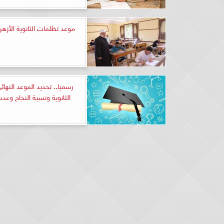
موعد تظلمات الثانوية الأزهرية 3
رسميا.. تحديد الموعد النهائ
الثانوية ونسبة النجاح وعدد 