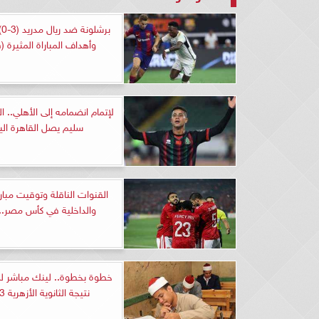
بر
وأهداف المباراة المثيرة (
لإتمام انضمامه إلى الأهلي.. ا
سليم يصل القاهرة الي
القنوات الناقلة وتوقيت مبارا
والداخلية في كأس مصر.. 
خطوة بخطوة.. لينك مباشر لل
نتيجة الثانوية الأزهرية 2023