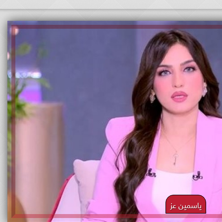
ياسمين عز