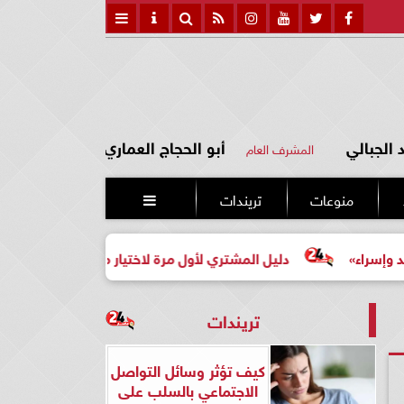
الجبالي
أبو الحجاج العماري
المشرف العام
منوعات
تريندات

دليل المشتري لأول مرة لاختيار مشروع عقاري مناسب
تريندات
كيف تؤثر وسائل التواصل
الاجتماعي بالسلب على