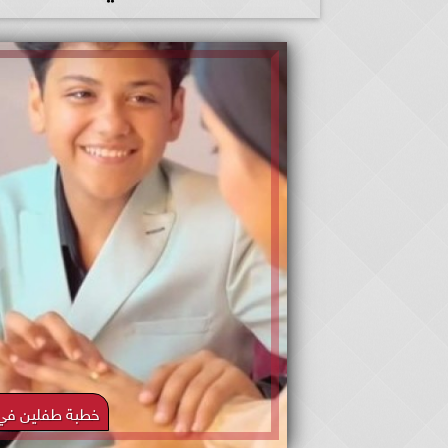
خطبة طفلين في عمر 13 تثير سخرية مست