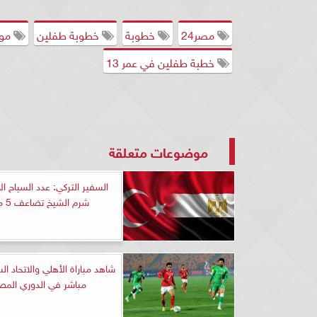
مصر24
خطوبة
خطوبة طفلين
موا
خطبة طفلين في عمر 13
موضوعات متعلقة
السفير التركي: عدد السياح ا
شرم الشيخ تضاعف 5 مرات
شاهد مباراة الأهلي والاتحاد ا
مباشر في الدوري الم