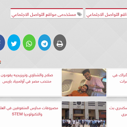
قع التواصل الاجتماعي
مستخدمى مواقع التواصل الاجتماعي
لأتراك في
صلاح والشناوي وتريزيجيه يقودون
منتخب مصر في أولمبياد باريس
لسكندري بث
مصروفات مدارس المتفوقين في العل
صري
والتكنولوجيا STEM