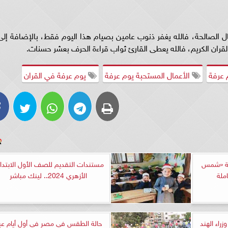
ل الصالحة، فالله يغفر ذنوب عامين بصيام هذا اليوم فقط، بالإضافة إلى
القران الكريم، فالله يعطى القارئ ثواب قراءة الحرف بعشر حسنات.
 عرفة
الأعمال المستحبة يوم عرفة
يوم عرفة في القران
بة «شمس
مستندات التقديم للصف الأول الابتدا
الأزهري 2024.. لينك مباشر
زراء الهند
حالة الطقس في مصر في أول أيام عي