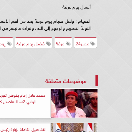
أعمال يوم عرفة
الصيام : ولعل صيام يوم عرفة يعد من أهم الأعما
التوبة النصوح والرجوع إلى الله، وقراءة ماتيسر من 
مصر24
عرفة
فضل يوم عرفة
يوم
موضوعات متعلقة
محمد عادل إمام يخوض تجر
الزناتي 2».. التفاصيل كاملة
التفاصيل الكاملة لزيارة رئيس و