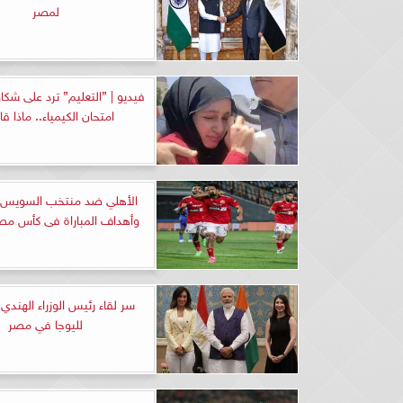
لمصر
فيديو | ”التعليم” ترد على شك
امتحان الكيمياء.. ماذا ق
الأهلي ضد منتخب السويس
وأهداف المباراة فى كأس مصر
سر لقاء رئيس الوزراء الهندي 
لليوجا في مصر