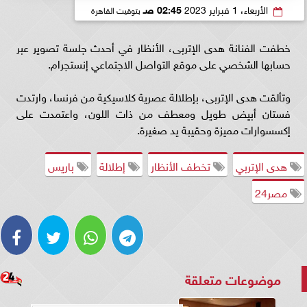
الأربعاء، 1 فبراير 2023
02:45 صـ
بتوقيت القاهرة
خطفت الفنانة هدى الإتربى، الأنظار في أحدث جلسة تصوير عبر
حسابها الشخصي على موقع التواصل الاجتماعي إنستجرام.
وتألقت هدى الإتربى، بإطلالة عصرية كلاسيكية من فرنسا، وارتدت
فستان أبيض طويل ومعطف من ذات اللون، واعتمدت على
إكسسوارات مميزة وحقيبة يد صغيرة.
هدى الإتربي
تخطف الأنظار
إطلالة
باريس
مصر24
موضوعات متعلقة