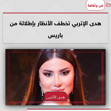
فن وثقافة
هدى الإتربي تخطف الأنظار بإطلالة من
باريس
هدى الأتربى