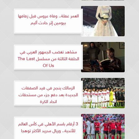
العمر غفلة.. وفاة عروس قبل زفافها
بيومين إثر حادث أليم
مشاهد تغضب الجمهور العربي في
الحلقة الثالثة من مسلسل The Last
Of Us
الزمالك ينجح في قيد الصفقات
الجديدة بعد دفع جزء من مستحقات
اتحاد الكرة
3 أرقام باسم الأهلي في كأس العالم
للأندية.. وريال مدريد الأكثر توهجا