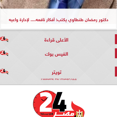
دكتور رمضان طنطاوي يكتب: أفكار نافعه.... لإدارة واعيه
الأعلى قراءة
الفيس بوك
تويتر
Tweets by mesr244