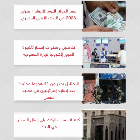
سعر الدولار اليوم الأربعاء 1 فبراير
2023 في البنك الأهلي المصري
تفاصيل وخطوات إصدار تأشيرة
المرور إلكترونيا لزيارة السعودية
الاحتلال يحذر من 41 هجوما محتملا
بعد إصابة إسرائيليين في عملية
دهس
كيفية حساب الزكاة على المال المدخّر
في البنك