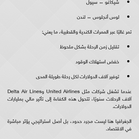
شيكاغو ↔ سيول
لوس أنجلوس ↔ لندن
تمر غالبًا عبر الممرات الكندية والقطبية، ما يعني:
تقليل زمن الرحلة بشكل ملحوظ
خفض استهلاك الوقود
توفير آلاف الدولارات لكل رحلة طويلة المدى
عندما تشغل شركات مثل United Airlines وDelta Air Lines
آلاف الرحلات سنويًا، تتحول هذه الكفاءة إلى تأثير مالي بمليارات
الدولارات.
الجغرافيا هنا ليست مجرد حدود، بل أصل استراتيجي يؤثر مباشرة
في الاقتصاد.