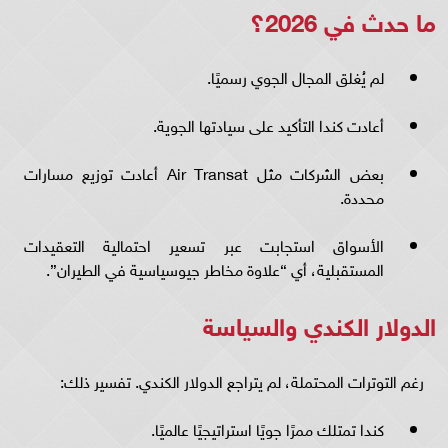
ما حدث في 2026؟
لم يُغلق المجال الجوي رسميًا.
أعادت كندا التأكيد على سيادتها الجوية.
بعض الشركات مثل Air Transat أعادت توزيع مسارات
محددة.
الأسواق استجابت عبر تسعير احتمالية التعقيدات
المستقبلية، أي “علاوة مخاطر جيوسياسية في الطيران”.
الدولار الكندي والسياسة
رغم التوترات المحتملة، لم يتراجع الدولار الكندي. تفسير ذلك:
كندا تمتلك ممرًا جويًا استراتيجيًا عالميًا.