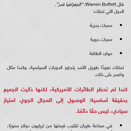
قال Warren Buffett:
“الجغرافيا قدر”
.
الدول التي تملك:
ممرات بحرية
ممرات جوية
موارد الطاقة
تمتلك نفوذًا طويل الأمد يتجاوز الدورات السياسية، وكندا مثال
واضح على ذلك.
كندا لم تحظر الطائرات الأمريكية، لكنها ذكّرت الجميع
بحقيقة أساسية: الوصول إلى المجال الجوي امتياز
سيادي، ليس حقًا دائمًا.
في صناعة طيران تقترب قيمتها من تريليون دولار سنويًا،