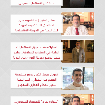
مستقبل الاستثمار السعودي
سامر شقير: إعادة تعريف دور
الصناديق الاستثمارية ضرورة
استراتيجية في المرحلة الاقتصادية
الراهنة
استراتيجية صندوق الاستثمارات
العامة في المشاريع العملاقة.. سامر
شقير يوضح معادلة التوازن بين الدولة
والسوق
تمويل طويل الأجل ورفع مساهمة
القطاع غير النفطي.. استراتيجية
شقير للقطاع العقاري السعودي
“شهادة تخرج” للاقتصاد السعودي..