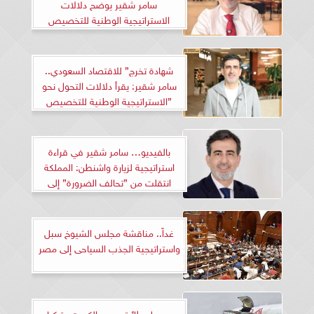
سامر شقير يوضح دلالات
الاستراتيجية الوطنية للتخصيص
شهادة تخرج” للاقتصاد السعودي..
سامر شقير: يقرأ دلالات التحول نحو
”الاستراتيجية الوطنية للتخصيص
بالفيديو… سامر شقير في قراءة
استراتيجية لزيارة واشنطن: المملكة
انتقلت من ”تحالف الضرورة” إلى
”هندسة المستقبل”
غداً.. مناقشة مجلس الشيوخ سبل
واستراتيجية الجذب السياحى إلى مصر
وصول طائرتين من الكويت وتركيا