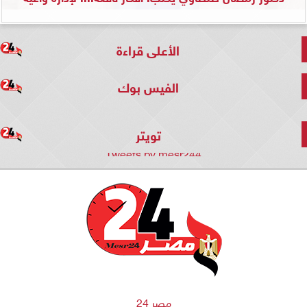
الأعلى قراءة
الفيس بوك
تويتر
Tweets by mesr244
مصر 24