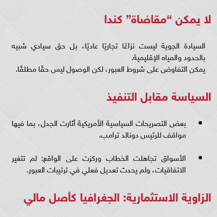
لا يمكن “مقاضاة” كندا
السيادة الجوية ليست نزاعًا تجاريًا عاديًا، بل حق سيادي شبيه
بالحدود والمياه الإقليمية.
يمكن التفاوض على شروط العبور، لكن الوصول ليس حقًا مطلقًا.
السياسة مقابل التنفيذ
بعض التصريحات السياسية الأمريكية أثارت الجدل، بما فيها
مواقف للرئيس دونالد ترامب.
الأسواق تجاهلت الخطاب وركزت على الواقع: لم تتغير
الاتفاقيات، ولم يحدث تعديل فعلي في ترتيبات العبور.
الزاوية الاستثمارية: الجغرافيا كأصل مالي