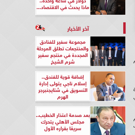
ماذا يحدث في الاقتصاد...
آخر الأخبار
مجموعة سفير للفنادق
والمنتجعات تطلق المرحلة
المجددة في منتجع سفير
شرم الشيخ
إضافة قوية للفندق..
إسلام ناجي يتولى إدارة
التسويق في شتايجنبرجر
الهرم
بعد صدمة اعتذار الخطيب..
مجلس الأهلي يتحرك
سريعًا بقراره الأول