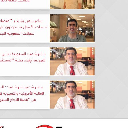
سامر شقير يشيد بـ ”اقتصاد 
سجلات السعودية الجدي
سامر شقير: السعودية تدشن عصر
للبورصة بإنهاء حقبة ”المستثم
سامر شقيرسامر شقير: : ا
المالية الأمريكية والآسيوية ت
في ”قصة النجاح السعود