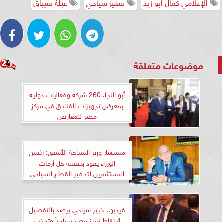
الإعلامي كمال أبو زيد
سفير سياحي
عبلة سيباق
موضوعات متعلقة
أبو النجا: 260 شركة وفعاليات دولية
بمعرض تجهيزات الفنادق في مركز
مصر للمعارض
مستشار وزير السياحة الأسبق: رئيس
الوزراء يقود بنفسه حل أزمات
المستثمرين لتحفيز القطاع السياحي
في مصر
فيديو.. خبير سياحي يرصد بالتفصيل
4 نقاط تميز مصر سياحياً وتجذب