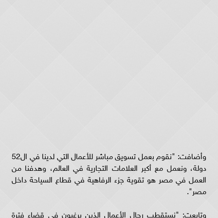
وأضافت: "نقوم بعمل تسويق مباشر للأعمال التي لدينا في ال52
دولة، ونعمل مع أكبر العلامات التجارية في العالم، وهدفنا من
العمل في مصر هو تقوية جزء الرفاهية في قطاع السياحة داخل
مصر".
وتابعت: "نستقطب رجال الأعمال الذين يرغبون في قضاء فترة