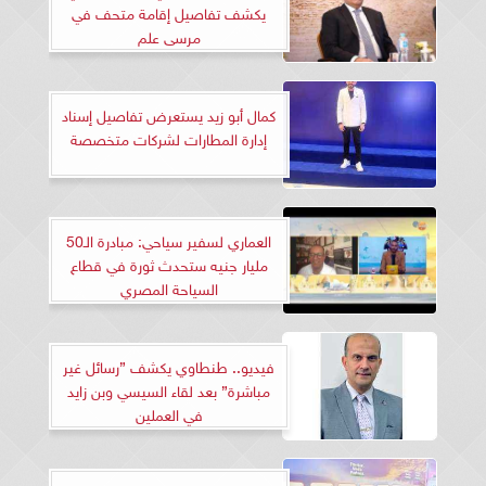
يكشف تفاصيل إقامة متحف في
مرسى علم
كمال أبو زيد يستعرض تفاصيل إسناد
إدارة المطارات لشركات متخصصة
العماري لسفير سياحي: مبادرة الـ50
مليار جنيه ستحدث ثورة في قطاع
السياحة المصري
فيديو.. طنطاوي يكشف ”رسائل غير
مباشرة” بعد لقاء السيسي وبن زايد
في العملين