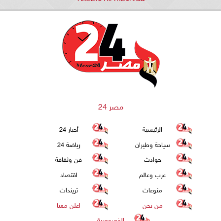
مصر 24
الرئيسية
أخبار 24
سياحة وطيران
رياضة 24
حوادث
فن وثقافة
عرب وعالم
اقتصاد
منوعات
تريندات
من نحن
اعلن معنا
الخصوصية