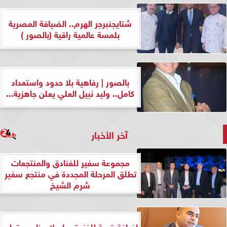
شتايجنبرجر الهرم.. الضيافة المصرية
بلمسة عالمية راقية (بالصور )
بالصور | رفاهية بلا حدود واستعداد
كامل.. وليد نبيل العلي يعلن جاهزية...
آخر الأخبار
مجموعة سفير للفنادق والمنتجعات
تطلق المرحلة المجددة في منتجع سفير
شرم الشيخ
إضافة قوية للفندق.. إسلام ناجي يتولى