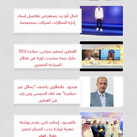
كمال أبو زيد يستعرض تفاصيل إسناد
إدارة المطارات لشركات متخصصة
العماري لسفير سياحي: مبادرة الـ50
مليار جنيه ستحدث ثورة في قطاع
السياحة المصري
فيديو.. طنطاوي يكشف ”رسائل غير
مباشرة” بعد لقاء السيسي وبن زايد
في العملين
بالفيديو.. إسلام ناجي يقدم روشتة
ذهبية لزيادة جذب السياح لمصر
طوال العام