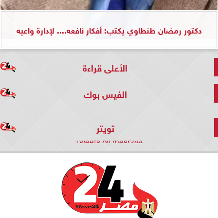
دكتور رمضان طنطاوي يكتب: أفكار نافعه.... لإدارة واعيه
الأعلى قراءة
الفيس بوك
تويتر
Tweets by mesr244