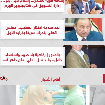
إدارة التسويق في شتايجنبرجر الهرم
بعد صدمة اعتذار الخطيب.. مجلس
الأهلي يتحرك سريعًا بقراره الأول
بالصور | رفاهية بلا حدود واستعداد
كامل.. وليد نبيل العلي يعلن جاهزية...
أهم الأخبار