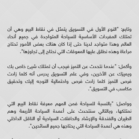
وتابع: "النوع الأول في التسويق يتمثل في نقاط البيع وهي أن
تمتلك المفردات الأساسية للسياحة المتواجدة في جميع أنحاء
العالم وهذا متواجد لدينا حتى إذا كان هناك بعض الأمور تحتاج
مراعاة وهذه نطلق عليها المعوقات التي نحتاج إلى تجاوزها".
وأكمل: "عندما نتحدث عن التميز فيجب أن تمتلك شيئ خاص بك
ويميزك عن الأخرين، وفي علم التسويق يدرس أنه كلما زادت
فرص التميز كلما زادت فرص واحتمالية التوجه إليك وتحقيق
مكاسب في التسويق".
وواصل: "بالنسبة للسياحة فمن المهم معرفة نقاط البيع التي
نمتلكها، وبالتالي سنتحدث على أعمدة السياحة الأربعة وهم
الطيران والفندقة والإرشاد والحافلات السياحية أو الناقل الداخلي
وهذه هي أعمدة السياحة التي يحتاجها جميع السائحين".