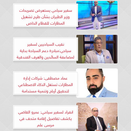
سفير سياحي يستعرض تصريحات
وزير الطيران بشأن طرح تشغيل
المطارات للقطاع الخاص
نقيب السياحيين لسفير
سياحي:مبادرة دعم السياحة بداية
لمضاعفة السائحين والغرف الفندقية
عماد مصطفى: شركات إدارة
المطارات تستغل الذكاء الاصطناعي
لتحقيق أرباح وتنمية مستدامة
انفراد لسفير سياحي: عمرو القاضي
يكشف تفاصيل إقامة متحف في
مرسى علم