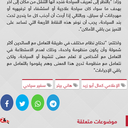
وزاد: "بالنظر إلى تعريف السياحة فنجد أنها التنقل من مكان إلى أخر
بهدف ما سواء كان سياحة علاجية أو استشفاء أو ترفيهيه أو
مهرجانات أو سباق، وبالتالي إذا أردت أن أجذب كل ما يندرج تحت
بند السياحة، يجب أن نوفر هذه النقاط الأربعة التي تساعد على
التميز عن باقي الأماكن".
واختتم: "نحتاج نظام مختلف في طريقة التعامل مع السائحين أكثر
شمولة وأن يكون منظومة واحدة، وذلك لعدم الاستطاعة في
التعامل مع أشخاص لا تعلم معنى تنشيط أو السياحة، ولكن
نتعامل مع منظومة تدرج هذا المعنى وهم يقوموا بالتعامل مع
باقي الإجراءات"
الإعلامي كمال أبو زيد
هاني بيتر
سفير سياحي
موضوعات متعلقة