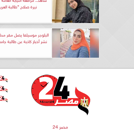
نيرة صلاح ”طالبة العر
البلوجر موسيلفا يصل مقر محا
نشر أخبار كاذبة عن طالبة جام
مصر 24