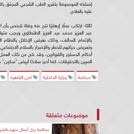
إصابته الموصوفة بتقرير الطب الشرعي المرفق بالأ
عليه بالعلاج.
ثالثا- ارتكب عملًا إرهابيًا نتج عنه وفاة شخص بأن
عبد العزيز محمد عبد العزيز الطنطاوي ورجب متو
بالإتمام السالف، وذلك بغرض الإخلال بالنظام ال
وتعريض حياتهم للخطر والإضرار بالسلام الاجتماعي
أحكام الدستور والقوانين، وقد نتج عن ذلك العمل و
المبين بالتحقيقات، كما أحرز سلاحًا أبيض "سكين" 
محكمة
وزارة الداخلية
امن القاهرة
ا
موضوعات متعلقة
محاكمة رجل أعمال متهم بالشر