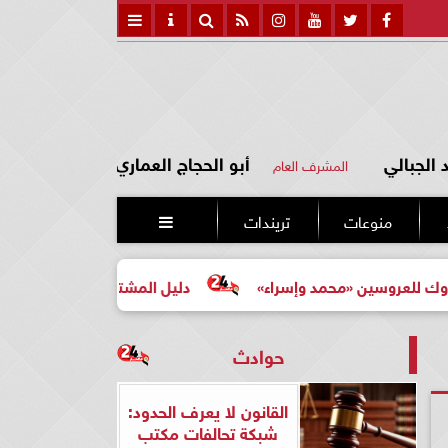
الجبالي
أبو الحجاج العماري
المشرف العام
منوعات
تريندات

 «محمد وإسراء»
دليل المشتري لأول مرة لاختيار مشروع عقا
حوادث
القانون لا يعرف الحدود:
شبكة تحالفات مكتب