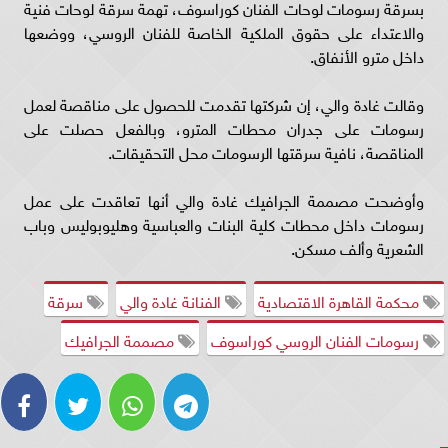
بسرقة رسومات لوحات الفنان كوراسوف، تهمة سرقة لوحات فنية
والاعتداء على حقوق الملكية الخاصة للفنان الروسي، ووضعها
داخل مترو الأنفاق.
وقالت غادة والي، إن شركتها تقدمت للحصول على مناقصة لعمل
رسومات على جدران محطات المترو، وبالفعل حصلت على
المناقصة، نافية سرقتها الرسومات محل التحقيقات.
وأوضحت مصممة الجرافيك غادة والي أنها تعاقدت على عمل
رسومات داخل محطات كلية البنات والعباسية وهليوبوليس وباب
الشعرية وألف مسكن.
محكمة القاهرة الاقتصادية
الفنانة غادة والي
سرقة
رسومات الفنان الروسي كوراسوف
مصممة الجرافيك