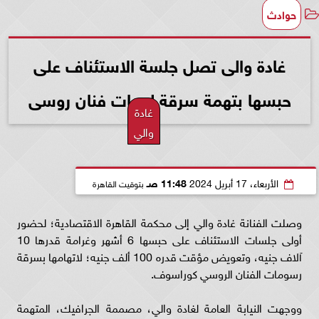
حوادث
غادة والى تصل جلسة الاستئناف على
حبسها بتهمة سرقة لوحات فنان روسى
غادة
والي
الأربعاء، 17 أبريل 2024
11:48 صـ
بتوقيت القاهرة
وصلت الفنانة غادة والي إلى محكمة القاهرة الاقتصادية؛ لحضور
أولى جلسات الاستئناف على حبسها 6 أشهر وغرامة قدرها 10
آلاف جنيه، وتعويض مؤقت قدره 100 ألف جنيه؛ لاتهامها بسرقة
رسومات الفنان الروسي كوراسوف.
ووجهت النيابة العامة لغادة والي، مصممة الجرافيك، المتهمة