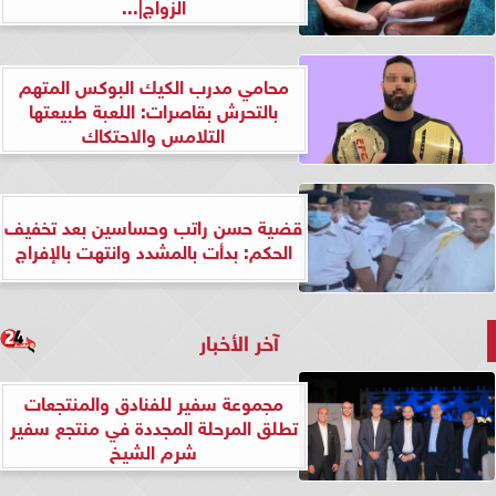
الزواج|...
محامي مدرب الكيك البوكس المتهم
بالتحرش بقاصرات: اللعبة طبيعتها
التلامس والاحتكاك
قضية حسن راتب وحساسين بعد تخفيف
الحكم: بدأت بالمشدد وانتهت بالإفراج
آخر الأخبار
مجموعة سفير للفنادق والمنتجعات
تطلق المرحلة المجددة في منتجع سفير
شرم الشيخ