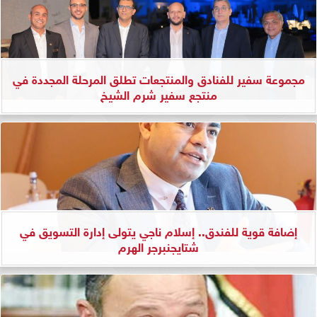
مجموعة سفير للفنادق والمنتجعات تطلق المرحلة المجددة في
منتجع سفير شرم الشيخ
إضافة قوية للفندق.. إسلام ناجي يتولى إدارة التسويق في
شتايجنبرجر الهرم