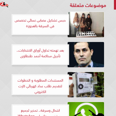
موضوعات متعلقة
حبس تشكيل عصابي نسائي تخصص
في السرقة بالعجوزة
بعد تهمته تداول أوراق الانتخابات..
تأجيل محاكمة أحمد طنطاوى
المستندات المطلوبة و الخطوات
لتقديم طلب عداد كهربائي كارت
الكتروني
انتحال وسرقة.. تحذير لجميع
مستخدمي واتساب WhatsApp