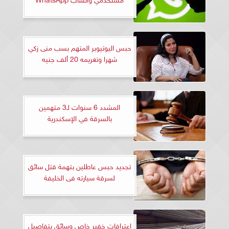
حبس اليوتيوبر المتهم بسب منى زكي
شهرا وتغريمه 20 ألف جنيه
المشدد 6 سنوات لـ3 متهمين
بالسرقة في الإسكندرية
تجديد حبس عاطلين بتهمة قتل سائق
لسرقة سيارته فى الخليفة
اعترافات خفير خاص وسائق بتفاصيل