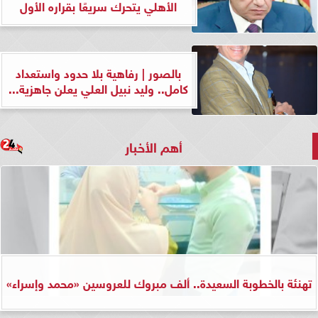
الأهلي يتحرك سريعًا بقراره الأول
بالصور | رفاهية بلا حدود واستعداد
كامل.. وليد نبيل العلي يعلن جاهزية...
أهم الأخبار
تهنئة بالخطوبة السعيدة.. ألف مبروك للعروسين «محمد وإسراء»