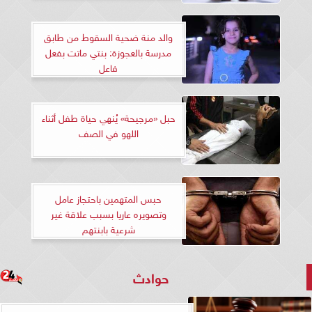
والد منة ضحية السقوط من طابق
مدرسة بالعجوزة: بنتي ماتت بفعل
فاعل
حبل «مرجيحة» يُنهي حياة طفل أثناء
اللهو في الصف
حبس المتهمين باحتجاز عامل
وتصويره عاريا بسبب علاقة غير
شرعية بابنتهم
حوادث