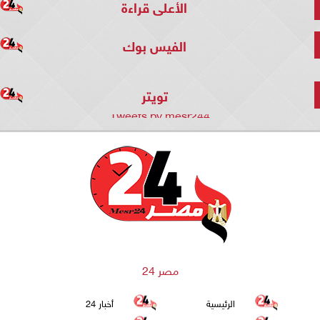
الأعلى قراءة
الفيس بوك
تويتر
Tweets by mesr244
مصر 24
الرئيسية
أخبار 24