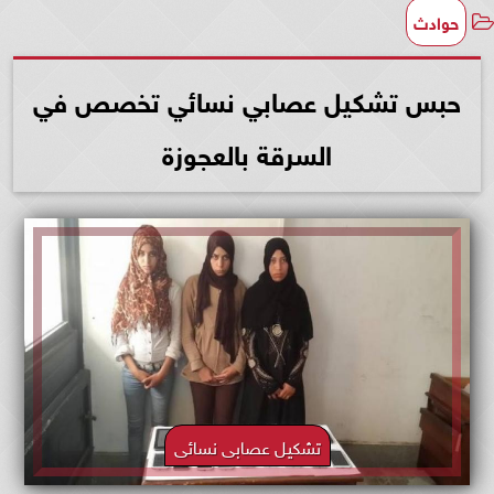
حوادث
حبس تشكيل عصابي نسائي تخصص في
السرقة بالعجوزة
تشكيل عصابى نسائى