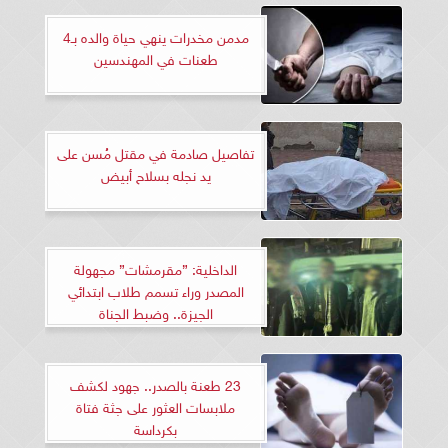
مدمن مخدرات ينهي حياة والده بـ4
طعنات في المهندسين
تفاصيل صادمة في مقتل مُسن على
يد نجله بسلاح أبيض
الداخلية: ”مقرمشات” مجهولة
المصدر وراء تسمم طلاب ابتدائي
الجيزة.. وضبط الجناة
23 طعنة بالصدر.. جهود لكشف
ملابسات العثور على جثة فتاة
بكرداسة