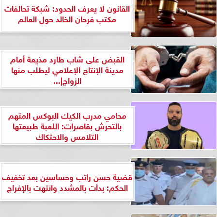
القانون لا يعرف الحدود: شبكة تحالفات
مكتب فرحان الخالد حول العالم
القبض على شاب طارد مذيعة أمام
مدينة الإنتاج الإعلامي ليطلب منها
الزواج|...
محامي مدرب الكيك البوكس المتهم
بالتحرش بقاصرات: اللعبة طبيعتها
التلامس والاحتكاك
قضية حسن راتب وحساسين بعد تخفيف
الحكم: بدأت بالمشدد وانتهت بالإفراج