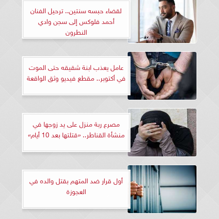
لقضاء حبسه سنتين.. ترحيل الفنان
أحمد فلوكس إلى سجن وادي
النطرون
عامل يعذب ابنة شقيقه حتى الموت
في أكتوبر.. مقطع فيديو وثق الواقعة
مصرع ربة منزل على يد زوجها في
منشأة القناطر.. «قتلتها بعد 10 أيام»
أول قرار ضد المتهم بقتل والده في
العجوزة