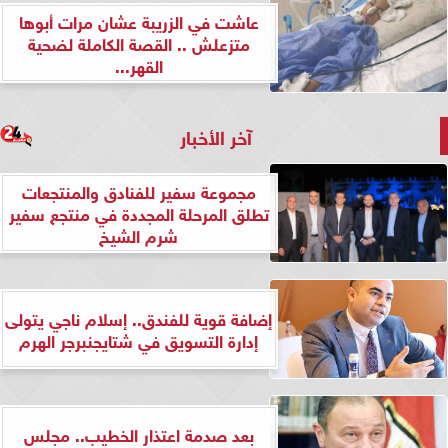
عاشت في الزريبة عشان مرات أبوها
متزعلش .. القصة الكاملة لضحية
القهر...
آخر الأخبار
مجموعة سفير للفنادق والمنتجعات
تطلق المرحلة المجددة في منتجع سفير
شرم الشيخ
إضافة قوية للفندق.. إسلام ناجي يتولى
إدارة التسويق في شتايجنبرجر الهرم
بعد صدمة اعتذار الخطيب.. مجلس