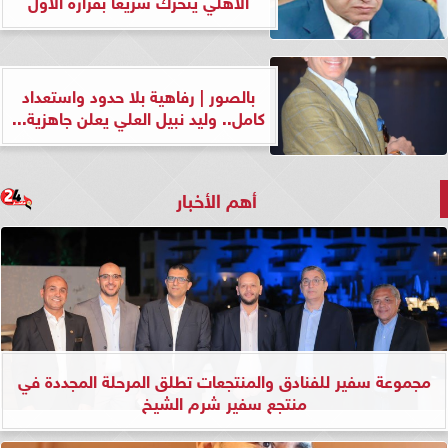
الأهلي يتحرك سريعًا بقراره الأول
بالصور | رفاهية بلا حدود واستعداد
كامل.. وليد نبيل العلي يعلن جاهزية...
أهم الأخبار
مجموعة سفير للفنادق والمنتجعات تطلق المرحلة المجددة في
منتجع سفير شرم الشيخ