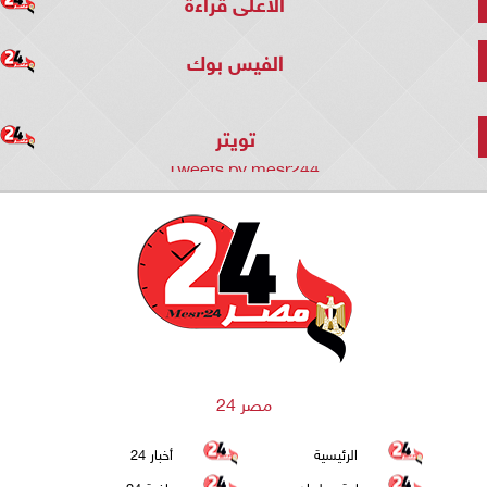
الأعلى قراءة
الفيس بوك
تويتر
Tweets by mesr244
مصر 24
الرئيسية
أخبار 24
سياحة وطيران
رياضة 24