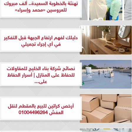
تهنئة بالخطوبة السعيدة.. ألف مبروك
للعروسين «محمد وإسراء»
دليلك لفهم ارتفاع الجبهة قبل التفكير
في أي إجراء تجميلي
نصائح شركة بناء الخليج للمقاولات
للحفاظ على المنازل | أسرار الحفاظ
على...
أرخص كراتين للبيع بالمقطم لنقل
العفش 01004496264