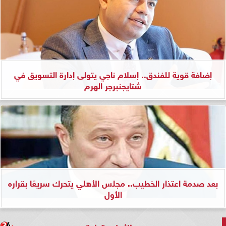
إضافة قوية للفندق.. إسلام ناجي يتولى إدارة التسويق في
شتايجنبرجر الهرم
بعد صدمة اعتذار الخطيب.. مجلس الأهلي يتحرك سريعًا بقراره
الأول