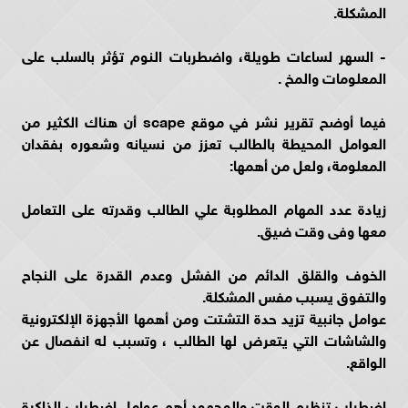
المشكلة.
- السهر لساعات طويلة، واضطربات النوم تؤثر بالسلب على
المعلومات والمخ .
فيما أوضح تقرير نشر في موقع scape أن هناك الكثير من
العوامل المحيطة بالطالب تعزز من نسيانه وشعوره بفقدان
المعلومة، ولعل من أهمها:
زيادة عدد المهام المطلوبة علي الطالب وقدرته على التعامل
معها وفى وقت ضيق.
الخوف والقلق الدائم من الفشل وعدم القدرة على النجاح
والتفوق يسبب مفس المشكلة.
عوامل جانبية تزيد حدة التشتت ومن أهمها الأجهزة الإلكترونية
والشاشات التي يتعرض لها الطالب ، وتسبب له انفصال عن
الواقع.
اضطراب تنظيم الوقت والمجهود أهم عوامل اضطراب الذاكرة