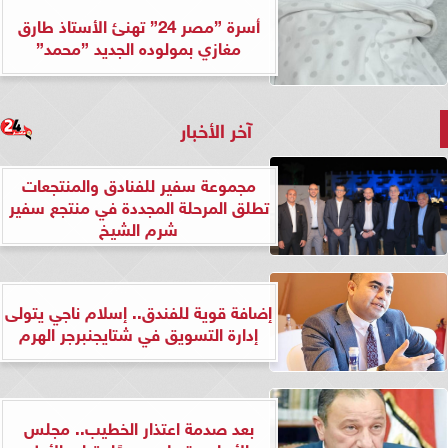
أسرة ”مصر 24” تهنئ الأستاذ طارق
مغازي بمولوده الجديد ”محمد”
آخر الأخبار
مجموعة سفير للفنادق والمنتجعات
تطلق المرحلة المجددة في منتجع سفير
شرم الشيخ
إضافة قوية للفندق.. إسلام ناجي يتولى
إدارة التسويق في شتايجنبرجر الهرم
بعد صدمة اعتذار الخطيب.. مجلس