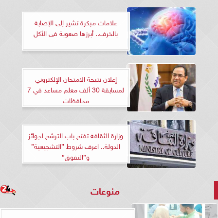
علامات مبكرة تشير إلى الإصابة
بالخرف.. أبرزها صعوبة فى الأكل
إعلان نتيجة الامتحان الإلكتروني
لمسابقة 30 ألف معلم مساعد في 7
محافظات
وزارة الثقافة تفتح باب الترشح لجوائز
الدولة.. اعرف شروط ”التشجيعية”
و”التفوق”
منوعات