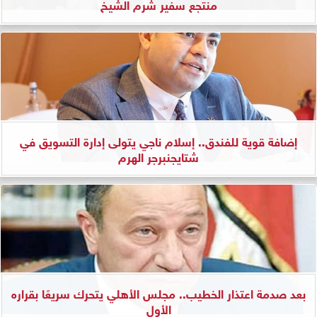
منتجع سفير شرم الشيخ
إضافة قوية للفندق.. إسلام ناجي يتولى إدارة التسويق في
شتايجنبرجر الهرم
بعد صدمة اعتذار الخطيب.. مجلس الأهلي يتحرك سريعًا بقراره
الأول