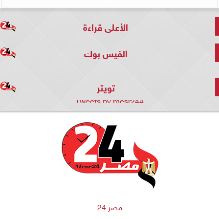
الأعلى قراءة
الفيس بوك
تويتر
Tweets by mesr244
مصر 24