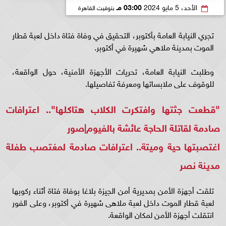
الأحد، 5 مايو 2024
03:00 مـ
بتوقيت القاهرة
تجري النيابة العامة بأكتوبر، التحقيق في وفاة فتاة داخل لعبة قطار
الموت بمدينة ملاهي شهيرة في أكتوبر.
وطلبت النيابة العامة، تحريات الأجهزة الأمنية، حول الواقعة،
للوقوف على ملابساتها ومعرفة تفاصيلها.
"قطعت جثتها وافتكرت الكلاب هتاكلها".. اعترافات
صادمة لقاتلة الحاجة عائشة بالفيوم|صور
اغتصبتها حية وميتة.. اعترافات صادمة لمغتصب طفلة
مدينة نصر
تلقت أجهزة الأمن بمديرية أمن الجيزة بلاغا بوفاة فتاة أثناء ركوبها
لعبة قطار الموت داخل لعبة ملاهى شهيرة في أكتوبر، وعلى الفور
انتقلت أجهزة الأمن لمكان الواقعة.