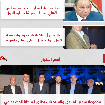
بعد صدمة اعتذار الخطيب.. مجلس
الأهلي يتحرك سريعًا بقراره الأول
بالصور | رفاهية بلا حدود واستعداد
كامل.. وليد نبيل العلي يعلن جاهزية...
أهم الأخبار
مجموعة سفير للفنادق والمنتجعات تطلق المرحلة المجددة في