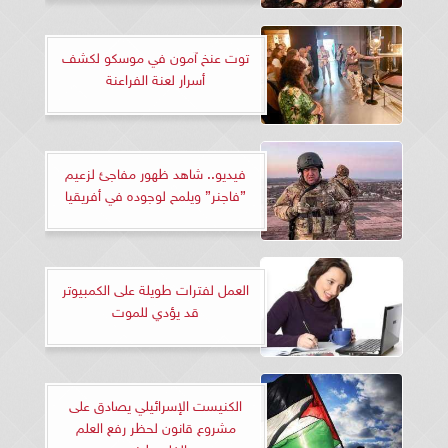
توت عنخ آمون في موسكو لكشف
أسرار لعنة الفراعنة
فيديو.. شاهد ظهور مفاجئ لزعيم
”فاجنر” ويلمح لوجوده في أفريقيا
العمل لفترات طويلة على الكمبيوتر
قد يؤدي للموت
الكنيست الإسرائيلي يصادق على
مشروع قانون لحظر رفع العلم
الفلسطيني