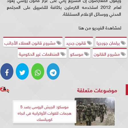
لعام 2012 استخدمه الكرملين بكثافة للتضييق على المجتمع
المدني ووسائل الإعلام المستقلة.
لمشاهدة الفيديو من هنا
برلمان جورجيا
قانون جديد
مشروع قانون العملاء الأجانب
مشروع القانون
موسكو
المنظمات غير الحكومية
موضوعات متعلقة
موسكو: الجيش الروسي يصد 5
هجمات للقوات الأوكرانية في اتجاه
كوبيانسك