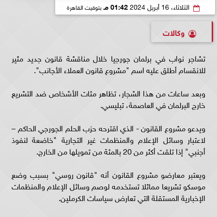
الثلاثاء، 16 أبريل 2024
01:42 مـ
بتوقيت القاهرة
وكالات
تشاجر نواب في برلمان جورجيا خلال مناقشة قانون جديد مثير
للانقسام أطلق عليه اسم "مشروع قانون العملاء الأجانب".
وبعد ساعات من هذا الشجار، تظاهر مئات الأشخاص ضد التشريع
خارج البرلمان في العاصمة، تبليسي.
ويدعو مشروع القانون - الذي اقترحه حزب الحلم الجورجي الحاكم –
لاعتبار وسائل الإعلام والمنظمات غير التجارية "خاضعة لنفوذ
أجنبي" إذا تلقت أكثر من 20 بالمئة من تمويلها من الخارج.
ويعتبر معارضو مشروع القانون أنه "قانون روسي" بسبب وضع
موسكو تشريعا مماثلا تستخدمه لوصم وسائل الإعلام والمنظمات
الإخبارية المستقلة التي تعارض سياسات الكرملين.