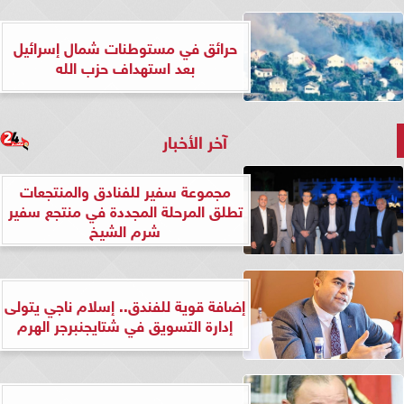
حرائق في مستوطنات شمال إسرائيل
بعد استهداف حزب الله
آخر الأخبار
مجموعة سفير للفنادق والمنتجعات
تطلق المرحلة المجددة في منتجع سفير
شرم الشيخ
إضافة قوية للفندق.. إسلام ناجي يتولى
إدارة التسويق في شتايجنبرجر الهرم