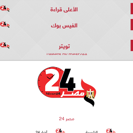
الأعلى قراءة
الفيس بوك
تويتر
Tweets by mesr244
مصر 24
الرئيسية
أخبار 24