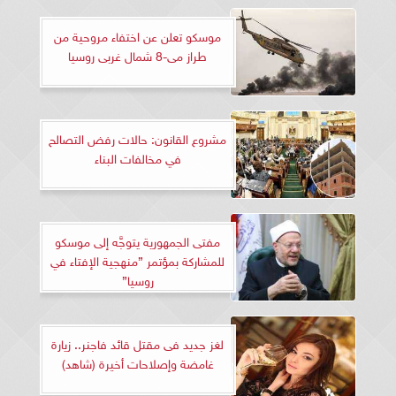
موسكو تعلن عن اختفاء مروحية من
طراز مى-8 شمال غربى روسيا
مشروع القانون: حالات رفض التصالح
في مخالفات البناء
مفتى الجمهورية يتوجَّه إلى موسكو
للمشاركة بمؤتمر ”منهجية الإفتاء في
روسيا”
لغز جديد فى مقتل قائد فاجنر.. زيارة
غامضة وإصلاحات أخيرة (شاهد)