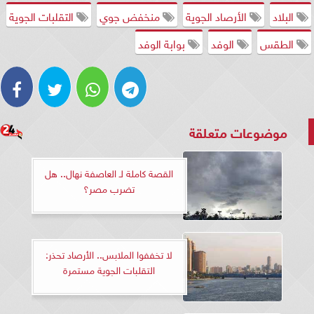
البلاد
الأرصاد الجوية
منخفض جوي
التقلبات الجوية
الطقس
الوفد
بوابة الوفد
موضوعات متعلقة
القصة كاملة لـ العاصفة نهال.. هل
تضرب مصر؟
لا تخففوا الملابس.. الأرصاد تحذر:
التقلبات الجوية مستمرة