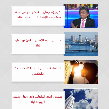
فيديو.. جمال شعبان يحذر من عادة
سيئة بعد الإفطار تسبب أزمة قلبية
طقس اليوم الإثنين.. دافئ نهارًا بارد
ليلا
الأرصاد تحذر من موجة ارتفاع جديدة
بالطقس
طقس اليوم الثلاثاء.. دافئ نهارا شديد
البرودة ليلا