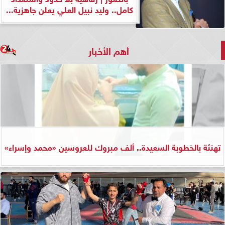
كامل.. وليد نبيل العلي يعلن جاهزية...
أهم الأخبار
تهنئة بالخطوبة السعيدة.. ألف مبروك للعروسين «محمد وإسراء»