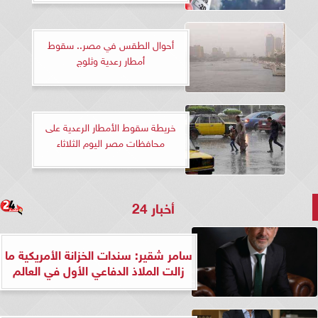
أحوال الطقس في مصر.. سقوط
أمطار رعدية وثلوج
خريطة سقوط الأمطار الرعدية على
محافظات مصر اليوم الثلاثاء
أخبار 24
سامر شقير: سندات الخزانة الأمريكية ما
زالت الملاذ الدفاعي الأول في العالم