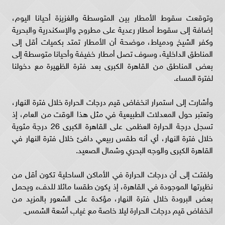
وتوقعت سقوط الأمطار بين المتوسطة والغزيزة أحيانا اليوم،
إضافة إلى سقوط أمطار رعدية على مطروح والإسكندرية والبحرية
وكفر الشيخ ودمياط، موضحة أن الأمطار تمتد بكميات أقل إلى
المناطق الداخلية، وسوف تصل أمطار خفيفة وأحيانا متوسطة إلى
بعض المناطق من القاهرة الكبرى بعد فترة الظهيرة مع دخولنا
لفترة المساء.
وأشارت إلى استمرار انخفاض قيم درجات الحرارة خلال فترة النهار،
وتعتبر حول المعدلات الطبيعية في مثل هذا الوقت من العام، إذ
تسجل درجة الحرارة العظمى على القاهرة الكبرى 26 درجة مئوية
خلال فترة النهار، أي أنه طقس ربيعي دافئ خلال فترة النهار في
القاهرة الكبرى والوجه البحري وشمال الصعيد.
ولفتت إلى أن درجات الحرارة في الأماكن الساحلية تكون أقل من
نظيرتها الموجودة في القاهرة، إذ يكون طقسا مائلا للدفء ويحمل
بعض البرودة خلال فترة النهار، مؤكدة على الشعور بالمزيد من
انخفاض قيم درجات الحرارة ليلا خاصة مع غياب أشعة الشمس.