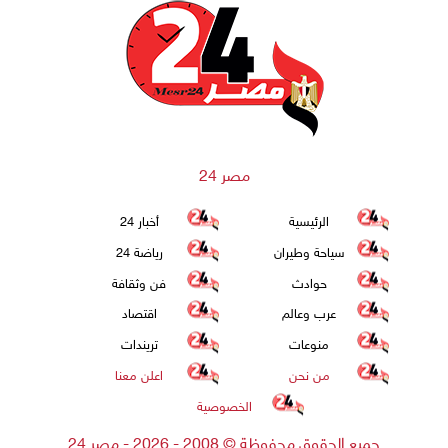
مصر 24
الرئيسية
أخبار 24
سياحة وطيران
رياضة 24
حوادث
فن وثقافة
عرب وعالم
اقتصاد
منوعات
تريندات
من نحن
اعلن معنا
الخصوصية
جميع الحقوق محفوظة
©
2008 - 2026 - مصر 24