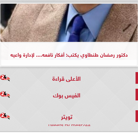
دكتور رمضان طنطاوي يكتب: أفكار نافعه.... لإدارة واعيه
الأعلى قراءة
الفيس بوك
تويتر
Tweets by mesr244