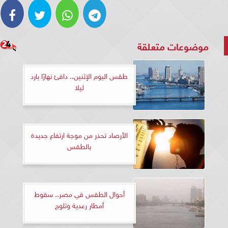
موضوعات متعلقة
طقس اليوم الإثنين.. دافئ نهارًا بارد
ليلا
الأرصاد تحذر من موجة ارتفاع جديدة
بالطقس
أحوال الطقس في مصر.. سقوط
أمطار رعدية وثلوج