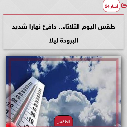
أخبار 24
طقس اليوم الثلاثاء.. دافئ نهارا شديد
البرودة ليلا
الطقس