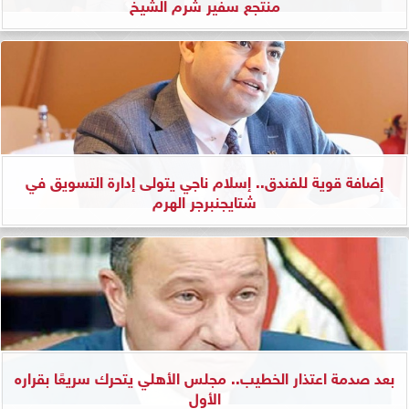
منتجع سفير شرم الشيخ
إضافة قوية للفندق.. إسلام ناجي يتولى إدارة التسويق في
شتايجنبرجر الهرم
بعد صدمة اعتذار الخطيب.. مجلس الأهلي يتحرك سريعًا بقراره
الأول