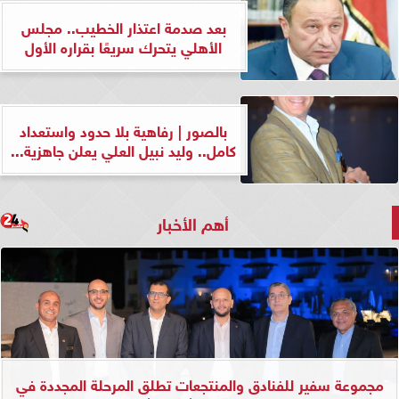
بعد صدمة اعتذار الخطيب.. مجلس
الأهلي يتحرك سريعًا بقراره الأول
بالصور | رفاهية بلا حدود واستعداد
كامل.. وليد نبيل العلي يعلن جاهزية...
أهم الأخبار
مجموعة سفير للفنادق والمنتجعات تطلق المرحلة المجددة في