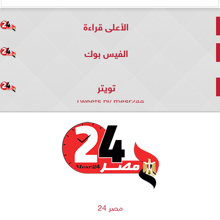
الأعلى قراءة
الفيس بوك
تويتر
Tweets by mesr244
مصر 24