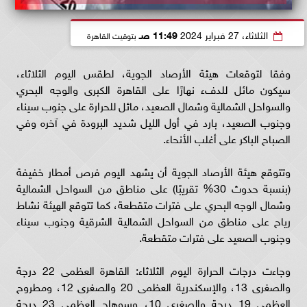
الثلاثاء، 27 فبراير 2024
11:49 صـ
بتوقيت القاهرة
وفقا لتوقعات هيئة الأرصاد الجوية، لطقس اليوم الثلاثاء،
سيكون مائل للدفء نهارًا على القاهرة الكبرى والوجه البحري
والسواحل الشمالية وشمال الصعيد، مائل للحرارة على جنوب سيناء
وجنوب الصعيد، بارد في أول الليل شديد البرودة في آخره وفي
الصباح الباكر على أغلب الأنحاء.
وتتوقع هيئة الأرصاد الجوية أن يشهد اليوم فرص أمطار خفيفة
(بنسبة حدوث 30% تقريبًا) على مناطق من السواحل الشمالية
وشمال الوجه البحري على فترات متقطعة، كما تتوقع الهيئة نشاط
رياح على مناطق من السواحل الشمالية الشرقية وجنوب سيناء
وجنوب الصعيد على فترات متقطعة.
وجاءت درجات الحرارة اليوم الثلاثاء: القاهرة العظمى 22 درجة
والصغرى 13، والإسكندرية العظمى 20 والصغرى 12، ومطروح
العظمى 19 درجة والصغرى 10، وسوهاج العظمى 23 درجة