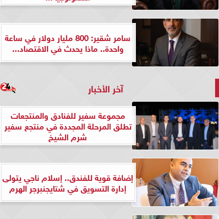
سامر شقير: 800 مليار دولار في ساعة
واحدة.. ماذا يحدث في الاقتصاد...
آخر الأخبار
مجموعة سفير للفنادق والمنتجعات
تطلق المرحلة المجددة في منتجع سفير
شرم الشيخ
إضافة قوية للفندق.. إسلام ناجي يتولى
إدارة التسويق في شتايجنبرجر الهرم