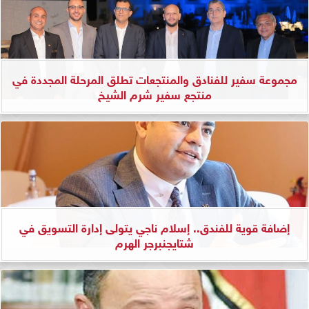
مجموعة سفير للفنادق والمنتجعات تطلق المرحلة المجددة في
منتجع سفير شرم الشيخ
إضافة قوية للفندق.. إسلام ناجي يتولى إدارة التسويق في
شتايجنبرجر الهرم