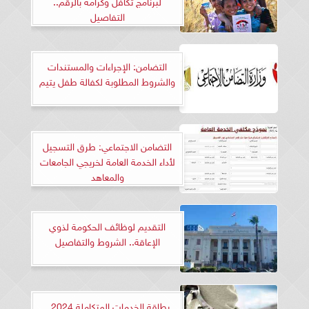
لبرنامج تكافل وكرامة بالرقم..
التفاصيل
التضامن: الإجراءات والمستندات
والشروط المطلوبة لكفالة طفل يتيم
التضامن الاجتماعي: طرق التسجيل
لأداء الخدمة العامة لخريجي الجامعات
والمعاهد
التقديم لوظائف الحكومة لذوي
الإعاقة.. الشروط والتفاصيل
بطاقة الخدمات المتكاملة 2024..