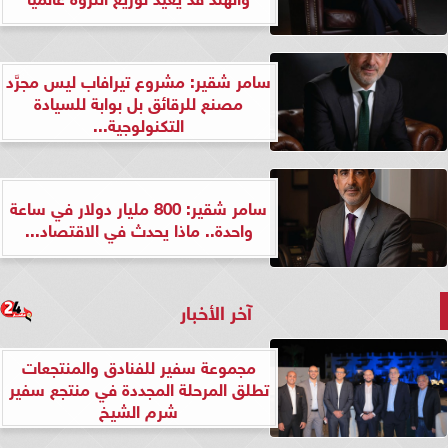
سامر شقير: مشروع تيرافاب ليس مجرَّد
مصنع للرقائق بل بوابة للسيادة
التكنولوجية...
سامر شقير: 800 مليار دولار في ساعة
واحدة.. ماذا يحدث في الاقتصاد...
آخر الأخبار
مجموعة سفير للفنادق والمنتجعات
تطلق المرحلة المجددة في منتجع سفير
شرم الشيخ