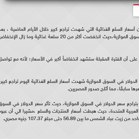
سعار السلع الغذائية التي شهدت تراجع كبير خلال الأيام الماضية ، بعد
الضربة القاضية التي تعرض لها سعر الدولار في السوق الموازية،حيث انخفضت أكثر من 20 سلعة غذائية وما زال الإنخ
 ، على أن الفترة المقبلة ستشهد انخفاضاً أكبر في الأسعار؛ لأنه مع تواصل
لدولار في السوق الموازية شهدت أسعار السلع الغذائية اليوم تراجع كبير،
20 سلعة غذائية تأثرت بتراجع سعر الدولار في السوق الموازية، حيث تأثر سعر الدولار في السو
عربية المتحدة، حيث هبطت أسعار المنتجات والسلع ،مشيرا الي أن عبوة