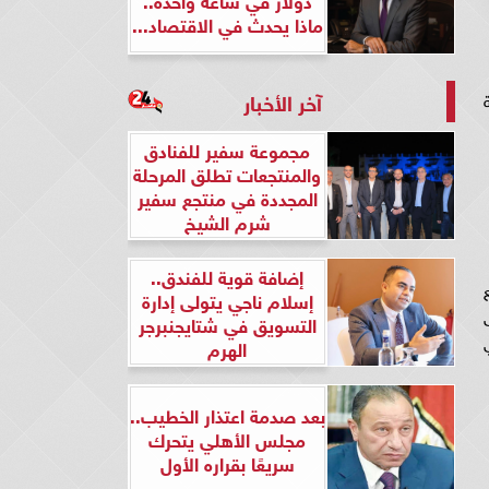
ماذا يحدث في الاقتصاد...
آخر الأخبار
ية
مجموعة سفير للفنادق
والمنتجعات تطلق المرحلة
المجددة في منتجع سفير
شرم الشيخ
إضافة قوية للفندق..
إسلام ناجي يتولى إدارة
التسويق في شتايجنبرجر
الهرم
بعد صدمة اعتذار الخطيب..
مجلس الأهلي يتحرك
سريعًا بقراره الأول