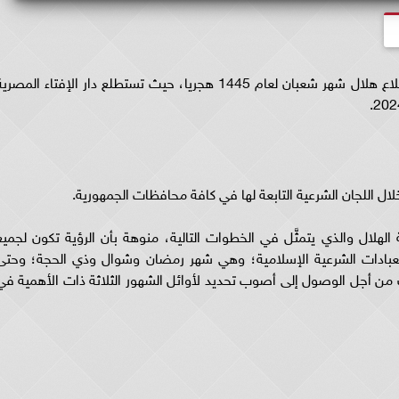
مع نهاية شهر رجب يتساءل العديد عن موعد استطلاع هلال شهر شعبان لعام 1445 هجريا، حيث تستطلع دار الإفتاء المصر
ال اللجان الشرعية التابعة لها في كافة محافظات الجمهورية.
ال والذي يتمثَّل في الخطوات التالية، منوهة بأن الرؤية تكون لجميع
العبادات الشرعية الإسلامية؛ وهي شهر رمضان وشوال وذي الحجة؛ وحتى
ن أجل الوصول إلى أصوب تحديد لأوائل الشهور الثلاثة ذات الأهمية في