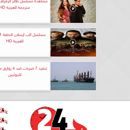
مترجمة للعربية HD
للعربية HD
تنفيذ 7 ضربات ضد
للحوثيين