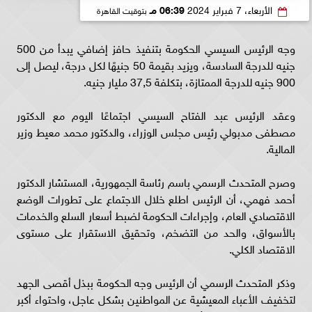
الأربعاء، 7 فبراير 2024
06:39 مـ
بتوقيت القاهرة
وجه الرئيس السيسي الحكومة بتنفيذ حافز إضافي يبدأ من 500
جنيه للدرجة السادسة، ويزيد بقيمة 50 جنيهًا لكل درجة، ليصل إلى
900 جنيه للدرجة الممتازة، بتكلفة 37,5 مليار جنيه.
وعقد الرئيس عبد الفتاح السيسي اجتماعًا اليوم مع الدكتور
مصطفى مدبولي رئيس مجلس الوزراء، والدكتور محمد معيط وزير
المالية.
وصرح المتحدث الرسمي باسم رئاسة الجمهورية، المستشار الدكتور
أحمد فهمي، أن الرئيس اطلع خلال الاجتماع على تطورات الوضع
الاقتصادي العام، وإجراءات الحكومة لضبط أسعار السلع والخدمات
بالأسواق، والحد من التضخم، وتحقيق الاستقرار على مستوى
الاقتصاد الكلي.
وذكر المتحدث الرسمي أن الرئيس وجه الحكومة ببذل أقصى الجهد
لتخفيف الأعباء المعيشية عن المواطنين بشكل عاجل، واحتواء أكبر