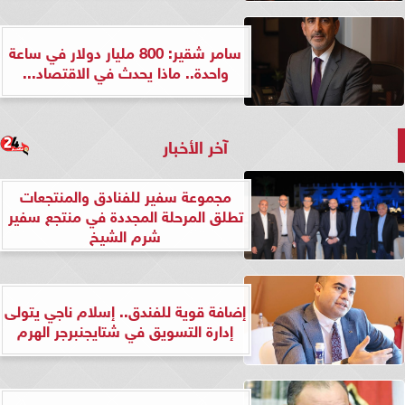
سامر شقير: 800 مليار دولار في ساعة
واحدة.. ماذا يحدث في الاقتصاد...
آخر الأخبار
مجموعة سفير للفنادق والمنتجعات
تطلق المرحلة المجددة في منتجع سفير
شرم الشيخ
إضافة قوية للفندق.. إسلام ناجي يتولى
إدارة التسويق في شتايجنبرجر الهرم