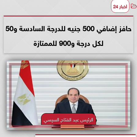
أخبار 24
حافز إضافي 500 جنيه للدرجة السادسة و50
لكل درجة و900 للممتازة
الرئيس عبد الفتاح السيسي