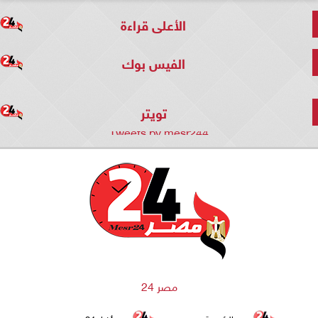
الأعلى قراءة
الفيس بوك
تويتر
Tweets by mesr244
مصر 24