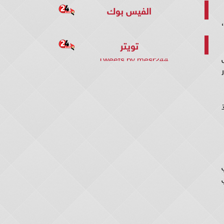
الفيس بوك
تويتر
Tweets by mesr244