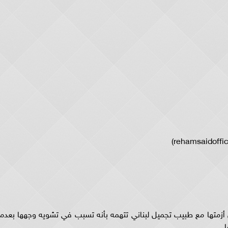
أزمتها مع طبيب تجميل لبناني تتهمه بأنه تسبب في تشويه وجهها بعدما
.