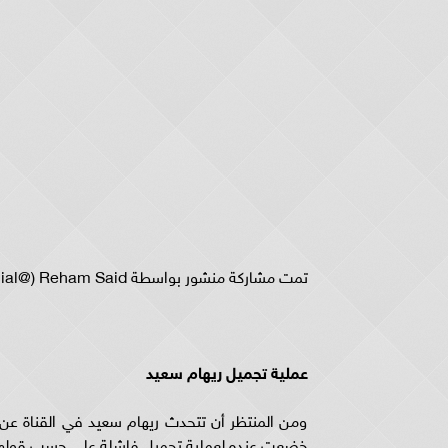
عملية تجميل ريهام سعيد
ومن المنتظر أن تتحدث ريهام سعيد في القناة عن 
خضعت عنده لعملية تجميل فاشلة على حسب قولها