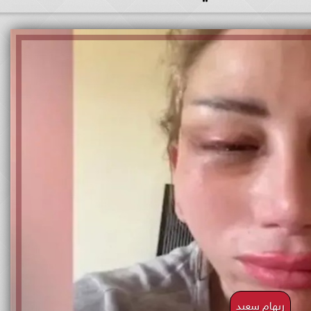
ريهام سعيد