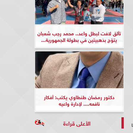
تألق لافت لبطل واعد.. محمد رجب شعبان
يتوّج بذهبيتين في بطولة الجمهورية...
دكتور رمضان طنطاوي يكتب: أفكار
نافعه.... لإدارة واعيه
الأعلى قراءة