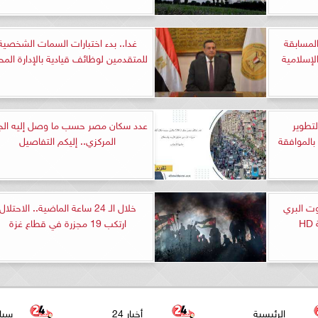
المسابقة
غدا.. بدء اختبارات السمات الشخصية
الإسلامية
للمتقدمين لوظائف قيادية بالإدارة المح
س شركة إفريقيا 50 لتطوير
عدد سكان مصر حسب ما وصل إليه الجه
بالموافقة
المركزي.. إليكم التفاصيل
ت البري
خلال الـ 24 ساعة الماضية.. الاحتلال
ارتكب 19 مجزرة في قطاع غزة
الرئيسية
أخبار 24
سيا