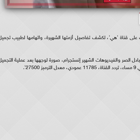
 على قناة 'هي'، لكشف تفاصيل أزمتها الشهيرة، واتهامها لطبيب تجميل
ل الصر والفيديوهات الشهير إنستجرام، صورة لوجهها بعد عملية التجميل
27'.