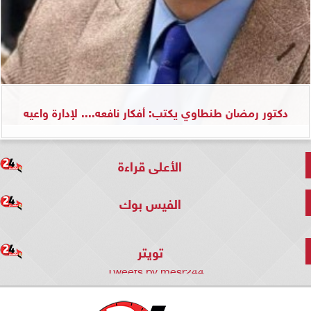
دكتور رمضان طنطاوي يكتب: أفكار نافعه.... لإدارة واعيه
الأعلى قراءة
الفيس بوك
تويتر
Tweets by mesr244