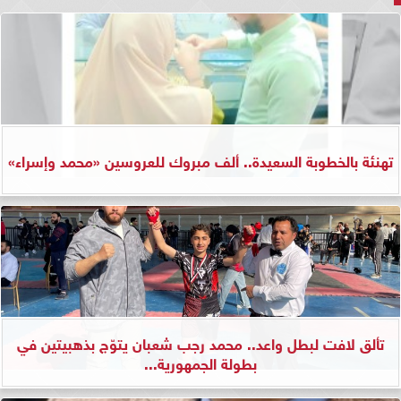
تهنئة بالخطوبة السعيدة.. ألف مبروك للعروسين «محمد وإسراء»
تألق لافت لبطل واعد.. محمد رجب شعبان يتوّج بذهبيتين في
بطولة الجمهورية...