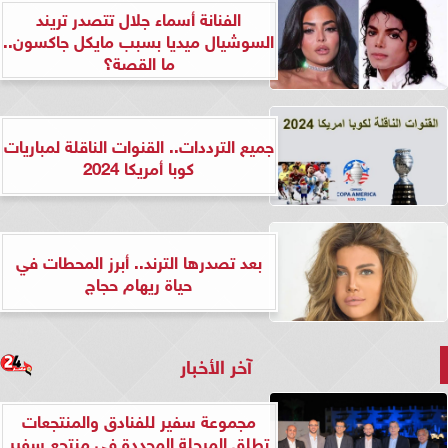
الفنانة أسماء جلال تتصدر تريند
السوشيال ميديا بسبب مايكل جاكسون..
ما القصة؟
جميع الترددات.. القنوات الناقلة لمباريات
كوبا أمريكا 2024
بعد تصدرها الترند.. أبرز المحطات في
حياة ريهام حجاج
آخر الأخبار
مجموعة سفير للفنادق والمنتجعات
تطلق المرحلة المجددة في منتجع سفير