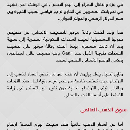
في غزة وانتقال الصراع إلى البحر الأحمر ، في الوقت الذي تشهد
في تحويلات المصريين في الخارج تراجع قياسي بسبب الفجوة بين
سعر الدولار الرسمي والدولار الموازي.
هذا وقد أعلنت وكالة موديز للتصنيف الائتماني عن تخفيض
نظرتها المستقبلية لتنيف السندات الحكومية المصرية إلى سلبية
بعد أن كانت مستقرة، بينما أبقت وكالة موديز على تصنيف
السندات طويلة الأجل عند Caa1 وهو تصنيف عالي المخاطرة،
يعكس الوضع الائتماني الصعب لمصر.
وتابع تحليل جولد بيليون أن هذه العوامل تدفع أسعار الذهب إلى
الارتفاع بدون توقف خاصة مع عدم وجود رؤية لحل هذه الأزمات
وبالتالي تبقى الأوضاع الحالية دون تغيير كبير لتستمر في زيادة
الضغط على أسعار الذهب المحلي.
سوق الذهب العالمي
أما عن أسعار الذهب عالمياً فقد سجلت اليوم الجمعة ارتفاع