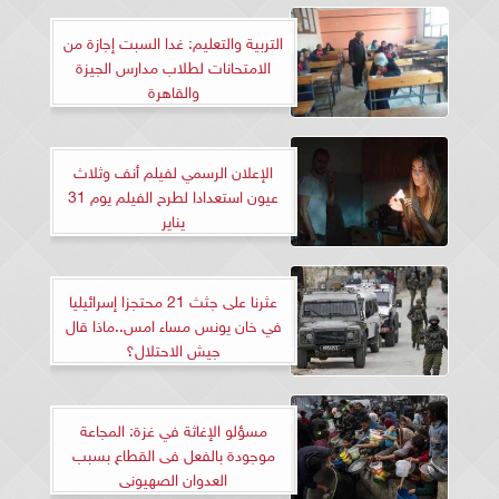
التربية والتعليم: غدا السبت إجازة من
الامتحانات لطلاب مدارس الجيزة
والقاهرة
الإعلان الرسمي لفيلم أنف وثلاث
عيون استعدادا لطرح الفيلم يوم 31
يناير
عثرنا على جثث 21 محتجزا إسرائيليا
في خان يونس مساء امس..ماذا قال
جيش الاحتلال؟
مسؤلو الإغاثة في غزة: المجاعة
موجودة بالفعل فى القطاع بسبب
العدوان الصهيونى