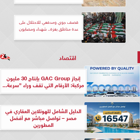
قصف جوي ومدفعي للاحتلال على
عدة مناطق بغزة.. شهداء ومصابون
اقتصاد
إنجاز GAC Group بإنتاج 30 مليون
مركبة: الأرقام التي تقف وراء ”سرعة...
الدليل الشامل للهوتلاين العقاري في
مصر – تواصل مباشر مع أفضل
المطورين