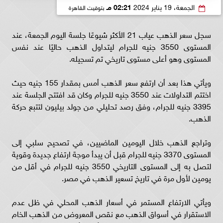
الجمعة، 19 يناير 2024
02:21 مـ
بتوقيت القاهرة
سجل سعر الذهب عياب 21 الأكثر شيوعًا جلسة اليوم الجمعة، عند
المستوى 3550 جنيه للجرام ليتداول الذهب حاليًا عند نفس
المستوى وهو أعلى مستوى تاريخي تم تسجيله.
ويأتي هذا بعد أن ارتفع سعر الذهب أمس بمقدار 155 جنيه حيث
اختتم التداولات عند 3550 جنيه للجرام وكان قد افتتح الجلسة عند
3395 جنيه للجرام، وفق رصد تحليلي من جولد بيليون لتتبع حركة
الذهب.
وتراجع الذهب خلال اليومين الماضيين، في تصحيح سلبي إلى
المستوى 3370 جنيه للجرام قبل أن يبدأ موجة ارتفاع جديدة وقوية
لتصل به إلى المستوى التاريخي 3550 جنيه للجرام في أقل من
يومين لأول مرة في تاريخ تسعير الذهب في مصر.
ويأتي الارتفاع المستمر في أسعار الذهب المحلي في ظل عدم
الاستقرار في أسواق الذهب مع نقص المعروض من الذهب الخام