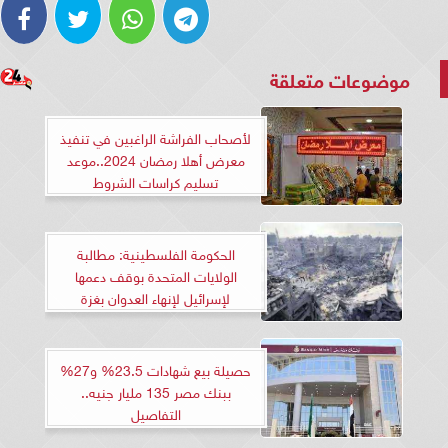
موضوعات متعلقة
لأصحاب الفراشة الراغبين في تنفيذ
معرض أهلا رمضان 2024..موعد
تسليم كراسات الشروط
الحكومة الفلسطينية: مطالبة
الولايات المتحدة بوقف دعمها
لإسرائيل لإنهاء العدوان بغزة
حصيلة بيع شهادات 23.5% و27%
ببنك مصر 135 مليار جنيه..
التفاصيل