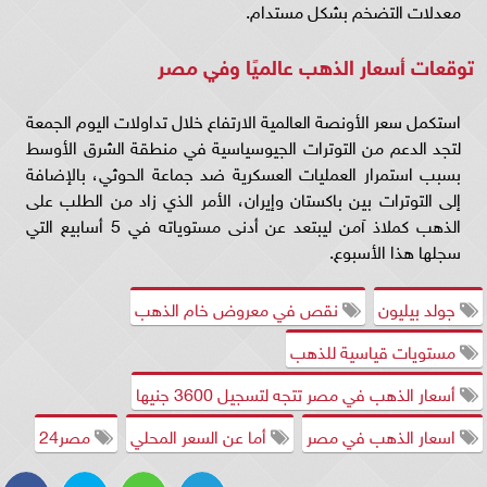
معدلات التضخم بشكل مستدام.
توقعات أسعار الذهب عالميًا وفي مصر
استكمل سعر الأونصة العالمية الارتفاع خلال تداولات اليوم الجمعة
لتجد الدعم من التوترات الجيوسياسية في منطقة الشرق الأوسط
بسبب استمرار العمليات العسكرية ضد جماعة الحوثي، بالإضافة
إلى التوترات بين باكستان وإيران، الأمر الذي زاد من الطلب على
الذهب كملاذ آمن ليبتعد عن أدنى مستوياته في 5 أسابيع التي
سجلها هذا الأسبوع.
جولد بيليون
نقص في معروض خام الذهب
مستويات قياسية للذهب
أسعار الذهب في مصر تتجه لتسجيل 3600 جنيها
اسعار الذهب في مصر
أما عن السعر المحلي
مصر24