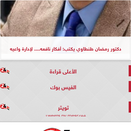
دكتور رمضان طنطاوي يكتب: أفكار نافعه.... لإدارة واعيه
الأعلى قراءة
الفيس بوك
تويتر
Tweets by mesr244