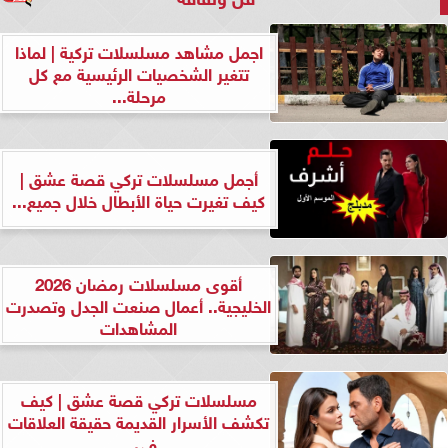
اجمل مشاهد مسلسلات تركية | لماذا
تتغير الشخصيات الرئيسية مع كل
مرحلة...
أجمل مسلسلات تركي قصة عشق |
كيف تغيرت حياة الأبطال خلال جميع...
أقوى مسلسلات رمضان 2026
الخليجية.. أعمال صنعت الجدل وتصدرت
المشاهدات
مسلسلات تركي قصة عشق | كيف
تكشف الأسرار القديمة حقيقة العلاقات
في...