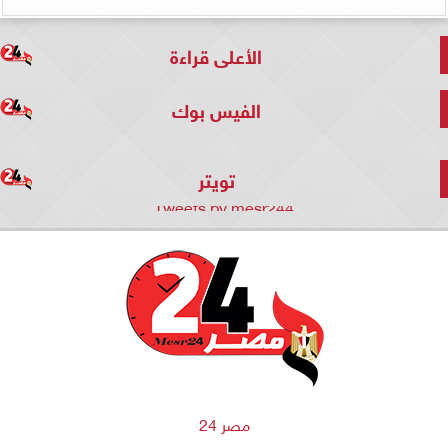
الأعلى قراءة
الفيس بوك
تويتر
Tweets by mesr244
مصر 24