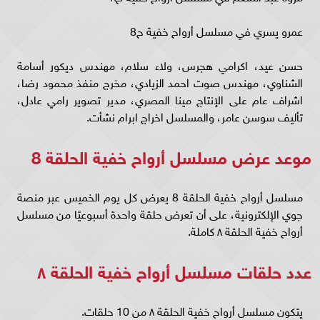
عمرو يسري في مسلسل أرواح خفية ح8
حسن عيد، اكرامي هجرس، ولاء سلام، مهندس ديكور أسامة
الشناوي، مهندس صوت احمد الزيادي، مخرج منفذ محمود رضا،
اشراف عام على الإنتاج مينا المصري، مدير تصوير رامي عادل،
تأليف سوسن عامر، والمسلسل اخراج ابرام نشأت.
موعد عرض مسلسل أرواح خفية الحلقة 8
مسلسل أرواح خفية الحلقة 8 يعرض كل يوم الخميس عبر منصة
جوي الإلكترونية، على أن تعرض حلقة واحدة أسبوعيًا من مسلسل
أرواح خفية الحلقة ٨ كاملة.
عدد حلقات مسلسل أرواح خفية الحلقة ٨
يتكون مسلسل أرواح خفية الحلقة ٨ من 10 حلقات.