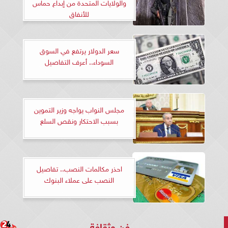
والولايات المتحدة من إبداع حماس
للأنفاق
سعر الدولار يرتفع في السوق
السوداء.. أعرف التفاصيل
مجلس النواب يواجه وزير التموين
بسبب الاحتكار ونقص السلع
احذر مكالمات النصب.. تفاصيل
النصب على عملاء البنوك
فن وثقافة