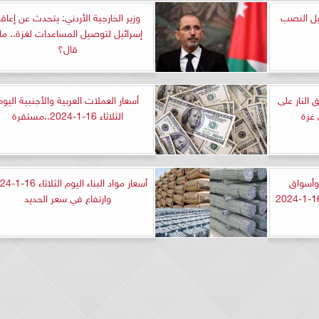
يل النصب
وزير الخارجية الأردني: يتحدث عن إعاق
إسرائيل لتوصيل المساعدات لغزة.. ماذ
قال؟
 النار على
أسعار العملات العربية والأجنبية اليوم
غزة
الثلاثاء 16-1-2024..مستقرة
وأسواق
أسعار مواد البناء الي
وارتفاع في سعر الحديد