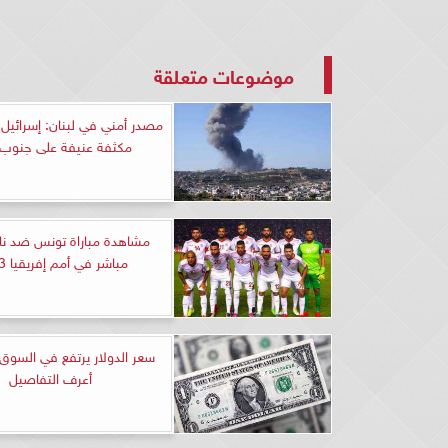
موضوعات متعلقة
مصدر أمني في لبنان: إسرائيل
مكثفة عنيفة على جنوب ل
مشاهدة مباراة تونس ضد نام
مباشر في أمم إفريقيا 2023
سعر الدولار يرتفع في السوق 
أعرف التفاصيل