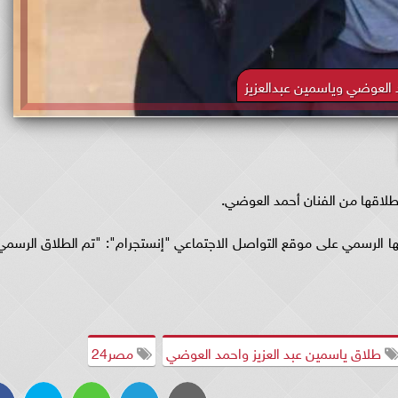
 العوضي وياسمين عبدالعزيز
ن طلاقها من الفنان أحمد العوضي.
ها الرسمي على موقع التواصل الاجتماعي "إنستجرام": "تم الطلاق الرسمي
طلاق ياسمين عبد العزيز واحمد العوضي
مصر24