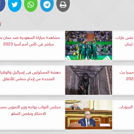
 تشن غارات
مشاهدة مباراة السعودية ضد عمان ب
بنان
مباشر في كأس أمم أسيا 2023
يبيا بث
دهشة المسئولين فى إسرائيل والولايا
المتحدة من إبداع حماس للأنفاق
السوداء..
مجلس النواب يواجه وزير التموين بسب
الاحتكار ونقص السلع