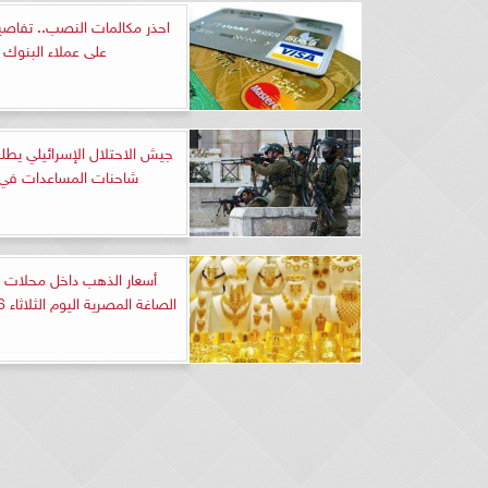
احذر مكالمات النصب.. تفاص
على عملاء البنوك
جيش الاحتلال الإسرائيلي يطلق
شاحنات المساعدات في 
أسعار الذهب داخل محلات 
الصاغة المصرية اليوم الثلاثاء 16-1-2024