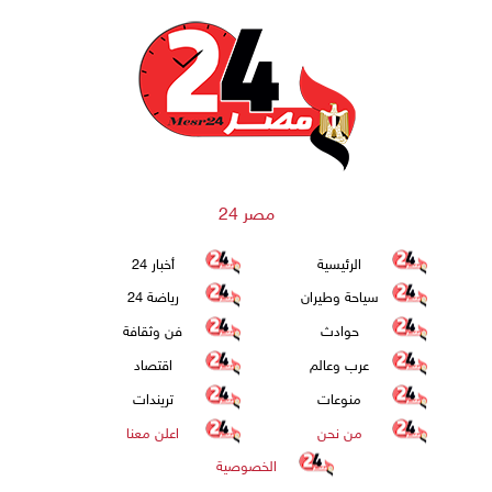
مصر 24
الرئيسية
أخبار 24
سياحة وطيران
رياضة 24
حوادث
فن وثقافة
عرب وعالم
اقتصاد
منوعات
تريندات
من نحن
اعلن معنا
الخصوصية