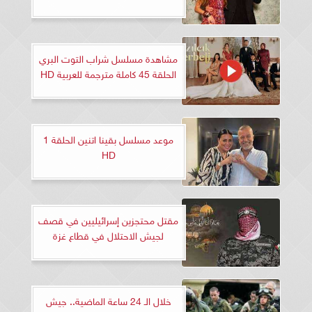
مشاهدة مسلسل شراب التوت البري
الحلقة 45 كاملة مترجمة للعربية HD
موعد مسلسل بقينا اتنين الحلقة 1
HD
مقتل محتجزين إسرائيليين في قصف
لجيش الاحتلال في قطاع غزة
خلال الـ 24 ساعة الماضية.. جيش