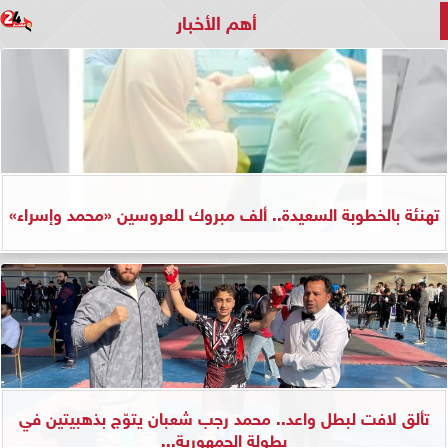
أهم الأخبار
تهنئة بالخطوبة السعيدة.. ألف مبروك للعروسين «محمد وإسراء»
تألق لافت لبطل واعد.. محمد رجب شعبان يتوّج بذهبيتين في
بطولة الجمهورية...