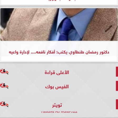
دكتور رمضان طنطاوي يكتب: أفكار نافعه.... لإدارة واعيه
الأعلى قراءة
الفيس بوك
تويتر
Tweets by mesr244