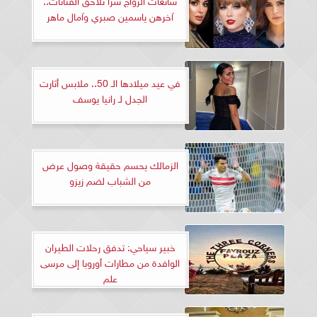
آخرهن ياسمين صبري وآمال ماهر
في عيد ميلادها الـ 50.. ملابس أثارت
الجدل لـ رانيا يوسف
الزمالك يحسم حقيقة وصول عرض
من الشباب لضم زيزو
خبير سياحي: تدفق رحلات الطيران
الوافدة من مطارات أوروبا إلى مرسى
علم