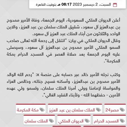
السبت، 2 ديسمبر 2023
06:17 مـ
بتوقيت القاهرة
أعلن الديوان الملكي السعودية، اليوم الجمعة، وفاة الأمير ممدوح
بن عبدالعزيز آل سعود، شقيق الملك سلمان بن عبد العزيز، والابن
الواحد والثلاثون من أبناء الملك عبد العزيز آل سعود.
وقال الديوان الملكي في بيان: "انتقل إلى رحمة الله تعالى صاحب
السمو الملكي الأمير ممدوح بن عبدالعزيز آل سعود، وسيصلى
عليه اليوم الجمعة بعد صلاة العصر في المسجد الحرام بمكة
المكرمة".
وكتب نجله الأمير خالد عبر حسابه على منصة x: "رحم الله الوالد
الأمير ممدوح بن عبدالعزيز، وأسكنه فسيح جناته، وخالص العزاء
والمواساة لإمامنا وولي أمرنا الملك سلمان، ولسمو ولي عهده
الأمين - حفظهما الله - ولأبناء الفقيد الغالي".
مصر24
الملك سلمان بن عبد العزيز
مكة المكرمة
المسجد الحرام
الديوان الملكي
الملك سلمان