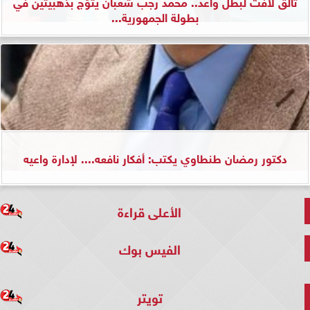
تألق لافت لبطل واعد.. محمد رجب شعبان يتوّج بذهبيتين في
بطولة الجمهورية...
دكتور رمضان طنطاوي يكتب: أفكار نافعه.... لإدارة واعيه
الأعلى قراءة
الفيس بوك
تويتر