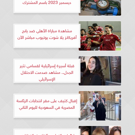
ديسمبر 2023 باسم المشترك
مشاهدة مباراة الأهلي ضد يانج
أفريكانز يلا شوت يوتيوب مباشر الآن
قبلة أسيرة إسرائيلية لقسامي تثير
الجدل.. مشاهد صدمت الاحتلال
الإسرائيلي
إقبال كثيف على مقر انتخابات الرئاسة
المصرية في السعودية لليوم الثاني
شائعات الزواج سرًا تلاحق الفنانات..