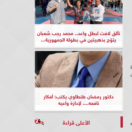
تألق لافت لبطل واعد.. محمد رجب شعبان
يتوّج بذهبيتين في بطولة الجمهورية...
دكتور رمضان طنطاوي يكتب: أفكار
نافعه.... لإدارة واعيه
الأعلى قراءة