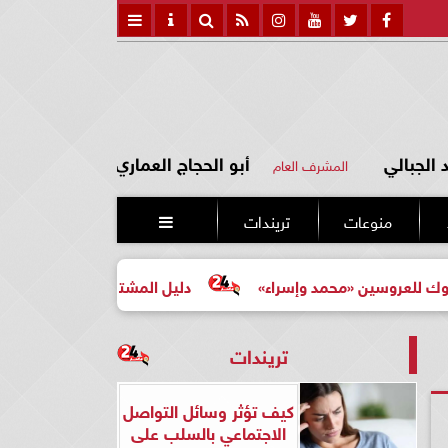
الجبالي
أبو الحجاج العماري
المشرف العام
منوعات
تريندات

«محمد وإسراء»
دليل المشتري لأول مرة لاختيار مشروع عقار
تريندات
كيف تؤثر وسائل التواصل
الاجتماعي بالسلب على