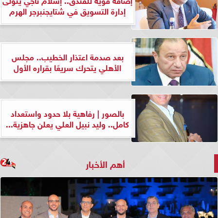
إدارة التسويق في شتايجنبرجر الهرم
بعد صدمة اعتذار الخطيب.. مجلس
الأهلي يتحرك سريعًا بقراره الأول
بالصور | رفاهية بلا حدود واستعداد
كامل.. وليد نبيل العلي يعلن جاهزية...
أهم الأخبار