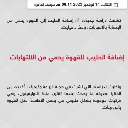
الثلاثاء، 14 نوفمبر 2023
09:11 صـ
بتوقيت القاهرة
كشفت دراسة جديدة، أن إضافة الحليب إلى القهوة يحمي من
الإصابة بالالتهابات، وفقًا لـ هيليث.
إضافة الحليب للقهوة يحمي من الالتهابات
ونظرت الدراسة، التي نشرت في مجلة الزراعة وكيمياء الأغذية، إلى
الخلايا لمعرفة ما يحدث عندما تقترن مادة البوليفينول، وهي
مركبات موجودة بشكل طبيعي في بعض الأطعمة مثل القهوة
بالبروتينات.