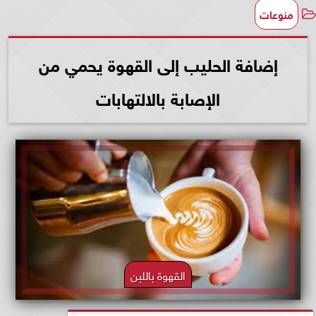
منوعات
إضافة الحليب إلى القهوة يحمي من
الإصابة بالالتهابات
القهوة باللبن