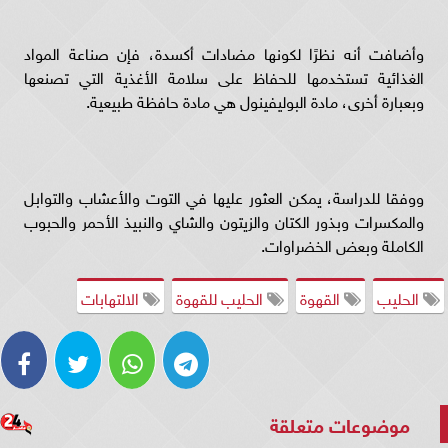
وأضافت أنه نظرًا لكونها مضادات أكسدة، فإن صناعة المواد
الغذائية تستخدمها للحفاظ على سلامة الأغذية التي تصنعها
وبعبارة أخرى، مادة البوليفينول هي مادة حافظة طبيعية.
ووفقا للدراسة، يمكن العثور عليها في التوت والأعشاب والتوابل
والمكسرات وبذور الكتان والزيتون والشاي والنبيذ الأحمر والحبوب
الكاملة وبعض الخضراوات.
الحليب
القهوة
الحليب للقهوة
الالتهابات
موضوعات متعلقة