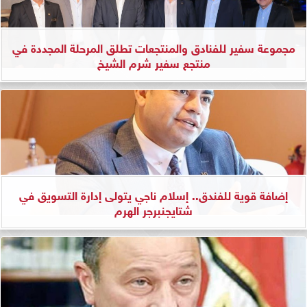
مجموعة سفير للفنادق والمنتجعات تطلق المرحلة المجددة في
منتجع سفير شرم الشيخ
إضافة قوية للفندق.. إسلام ناجي يتولى إدارة التسويق في
شتايجنبرجر الهرم