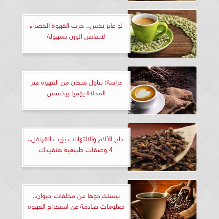
لو عايز تخس.. جرب القهوة الخضراء
لانقاص الوزن بسهولة
دراسة: تناول فنجان من القهوة غير
المحلاة يوميا بيخسس
عالج الآلام والالتهابات بزيت القرنفل..
4 وصفات طبيعية هتفيدك
بيستخرجوها من مخلفات حيوان..
معلومات صادمة عن استخراج القهوة