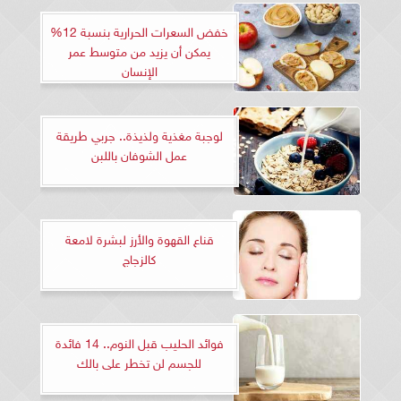
خفض السعرات الحرارية بنسبة 12%
يمكن أن يزيد من متوسط عمر
الإنسان
لوجبة مغذية ولذيذة.. جربي طريقة
عمل الشوفان باللبن
قناع القهوة والأرز لبشرة لامعة
كالزجاج
فوائد الحليب قبل النوم.. 14 فائدة
للجسم لن تخطر على بالك