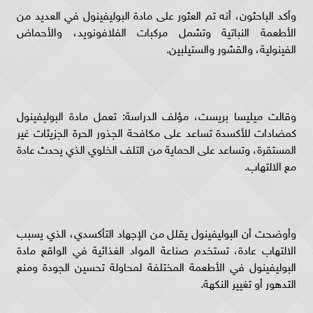
وأكد الباحثون، أنه تم العثور على مادة البوليفينول في العديد من
الأطعمة النباتية وتشمل مركبات الفلافونويد، والأحماض
الفينولية، والقشور والستيلبين.
وقالت ميليسا بريست، مؤلف الدراسة: تعمل مادة البوليفينول
كمضادات للأكسدة تساعد على مكافحة الجذور الحرة الجزيئات غير
المستقرة، وتساعد على الحماية من التلف الخلوي الذي يحدث عادة
مع الالتهاب.
وأوضحت أن البوليفينول يقلل من الإجهاد التأكسدي، الذي يسبب
الالتهاب عادة، تستخدم صناعة المواد الغذائية في الواقع مادة
البوليفينول في الأطعمة المختلفة لمحاولة تحسين الجودة ومنع
التدهور أو تغيير النكهة.