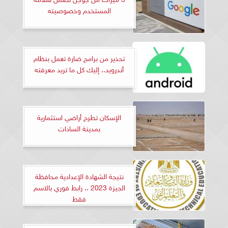
المستخدم وخصوصيته
تحذير من برامج ضارة تعمل بنظام
أندرويد.. إليك كل ما تريد معرفته
الإسكان تطرح أراضي استثمارية
بمدينة السادات
نتيجة الشهادة الإعدادية محافظة
الجيزة 2023 .. رابط فوري بالاسم
فقط