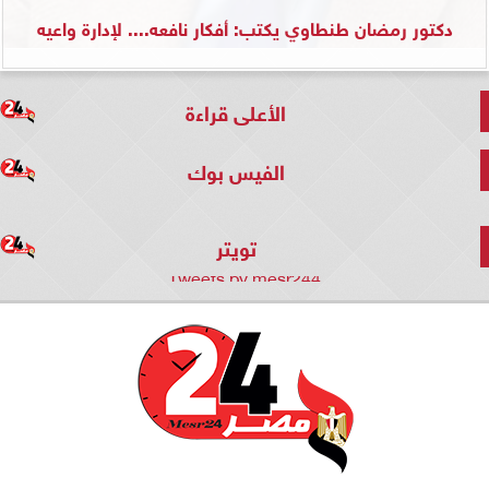
دكتور رمضان طنطاوي يكتب: أفكار نافعه.... لإدارة واعيه
الأعلى قراءة
الفيس بوك
تويتر
Tweets by mesr244