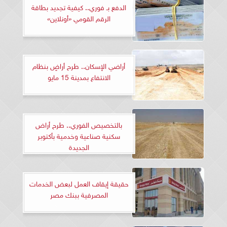
الدفع بـ فوري.. كيفية تجديد بطاقة
الرقم القومي «أونلاين»
أراضي الإسكان.. طرح أراضٍ بنظام
الانتفاع بمدينة 15 مايو
بالتخصيص الفوري.. طرح أراض
سكنية صناعية وخدمية بأكتوبر
الجديدة
حقيقة إيقاف العمل لبعض الخدمات
المصرفية ببنك مصر