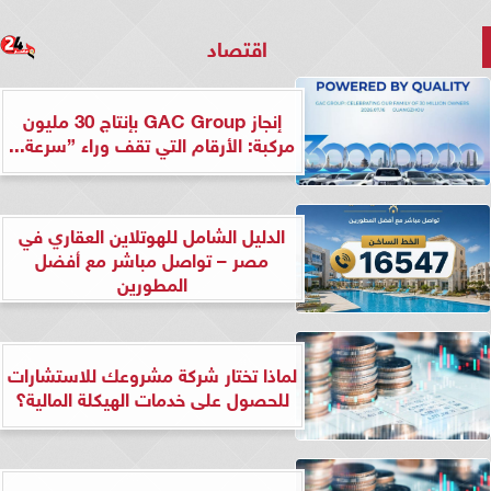
اقتصاد
إنجاز GAC Group بإنتاج 30 مليون
مركبة: الأرقام التي تقف وراء ”سرعة...
الدليل الشامل للهوتلاين العقاري في
مصر – تواصل مباشر مع أفضل
المطورين
لماذا تختار شركة مشروعك للاستشارات
للحصول على خدمات الهيكلة المالية؟