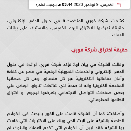
الخميس، 9 نوفمبر 2023
03:44 مـ
بتوقيت القاهرة
كشفت شركة فوري المتخصصة في حلول الدفع الإلكتروني،
حقيقة تعرضها للاختراق اليوم الخميس، والاستيلاء على بيانات
العملاء.
حقيقة اختراق شركة فوري
وقالت الشركة في بيان لها: تؤكد شركة فوري الرائدة في حلول
الدفع الإلكتروني والخدمات التمويلية الرقمية في مصر عن كفاءة
وأمان دفاعاتها الإلكترونية عبر كل منصاتها وعن كل خدماتها
المقدمة الكترونيا وانه لا صحة لاي شائعات تناولها البعض علي
بعض صفحات التواصل الاجتماعي بتعرضها لهجوم او اختراق
لنظامها المعلوماتي.
وأضافت: كما أن الشركة قامت على الفور بالبحث فى الخوادم
الخاصة بالشركة على البث الحي وبناء على الاختبارات التي قامت
بها الشركة فقد تبين أن الخوادم التي تخدم العملاء والبنوك لم