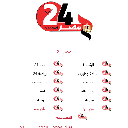
مصر 24
الرئيسية
أخبار 24
سياحة وطيران
رياضة 24
حوادث
فن وثقافة
عرب وعالم
اقتصاد
منوعات
تريندات
من نحن
اعلن معنا
الخصوصية
جميع الحقوق محفوظة
©
2008 - 2026 - مصر 24