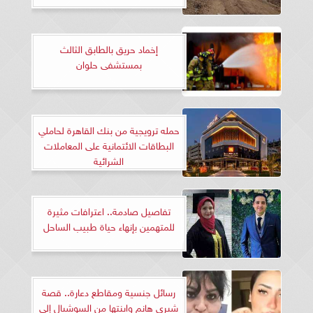
إخماد حريق بالطابق الثالث
بمستشفى حلوان
حمله ترويجية من بنك القاهرة لحاملي
البطاقات الائتمانية على المعاملات
الشرائية
تفاصيل صادمة.. اعترافات مثيرة
للمتهمين بإنهاء حياة طبيب الساحل
رسائل جنسية ومقاطع دعارة.. قصة
شيري هانم وابنتها من السوشيال إلى