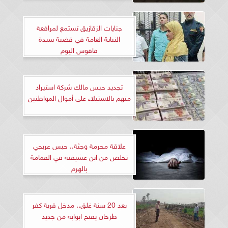
جنايات الزقازيق تستمع لمرافعة
النيابة العامة في قضية سيدة
فاقوس اليوم
تجديد حبس مالك شركة استيراد
متهم بالاستيلاء على أموال المواطنين
علاقة محرمة وجثة.. حبس عربجي
تخلص من ابن عشيقته في القمامة
بالهرم
بعد 20 سنة غلق.. مدخل قرية كفر
طرخان يفتح ابوابه من جديد