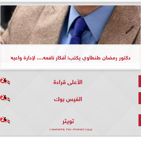
دكتور رمضان طنطاوي يكتب: أفكار نافعه.... لإدارة واعيه
الأعلى قراءة
الفيس بوك
تويتر
Tweets by mesr244