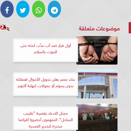
موضوعات متعلقة
أول قرار ضد أب عذّب ابنته حتى
الموت بالسلام
بنك مصر يعلن تحويل الأموال لعملائه
بدون رسوم أو عمولات لنهاية أكتوبر
ممثل الادعاء بقضية ”طبيب
الساحل”: المتهمون أحضروا أقراصا
مخدرة لتخدير الضحية