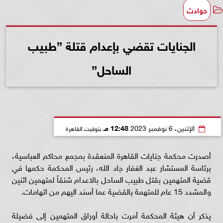
حوادث
الجنايات تقضي بإعدام قتلة ”طبيب
الساحل”
الإثنين، 6 نوفمبر 2023
12:48 مـ
بتوقيت القاهرة
أصدرت محكمة جنايات القاهرة المنعقدة بمجمع محاكم العباسية،
برئاسة المستشار عبد الغفار جاد الله، رئيس المحكمة حكمها في
قضية المتهمين بقتل طبيب الساحل بالاعدام شنقاً لمتهمين اثنين
والمشدد 15 عام للمتهمة بالقضية عما أسند اليهم من اتهامات.
يذكر أن هيئة المحكمة أمرت باحالة أوراق المتهمين إلى فضيلة